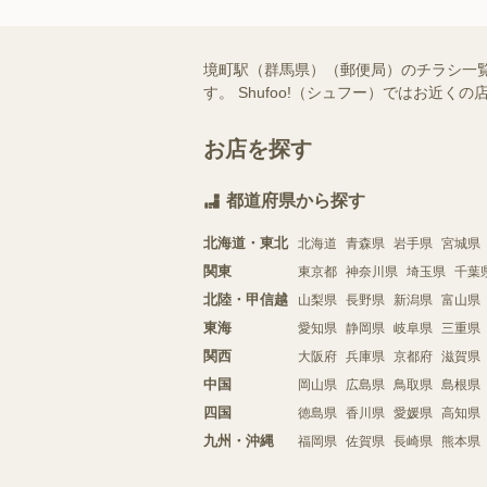
境町駅（群馬県）（郵便局）のチラシ一
す。 Shufoo!（シュフー）ではお
お店を探す
都道府県から探す
北海道・東北
北海道
青森県
岩手県
宮城県
関東
東京都
神奈川県
埼玉県
千葉
北陸・甲信越
山梨県
長野県
新潟県
富山県
東海
愛知県
静岡県
岐阜県
三重県
関西
大阪府
兵庫県
京都府
滋賀県
中国
岡山県
広島県
鳥取県
島根県
四国
徳島県
香川県
愛媛県
高知県
九州・沖縄
福岡県
佐賀県
長崎県
熊本県