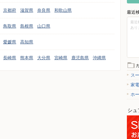
京都府
滋賀県
奈良県
和歌山県
最近
最近
鳥取県
島根県
山口県
あり
愛媛県
高知県
長崎県
熊本県
大分県
宮崎県
鹿児島県
沖縄県
ス
家
ホ
シュ