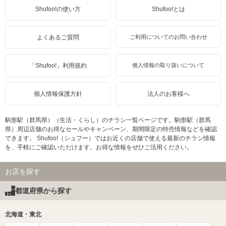
Shufoo!の使い方
Shufoo!とは
よくあるご質問
ご利用についてのお問い合わせ
「Shufoo!」利用規約
個人情報の取り扱いについて
個人情報保護方針
法人のお客様へ
駒形駅（群馬県）（生活・くらし）のチラシ一覧ページです。駒形駅（群馬
県）周辺店舗のお得なセールやキャンペーン、期間限定の特売情報などを確認
できます。 Shufoo!（シュフー）ではお近くの店舗で使える最新のチラシ情報
を、手軽にご確認いただけます。お得な情報をぜひご活用ください。
お店を探す
都道府県から探す
北海道・東北