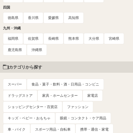
四国
徳島県
香川県
愛媛県
高知県
九州・沖縄
福岡県
佐賀県
長崎県
熊本県
大分県
宮崎県
鹿児島県
沖縄県
カテゴリから探す
スーパー
食品・菓子・飲料・酒・日用品・コンビニ
ドラッグストア
家具・ホームセンター
家電店
ショッピングセンター・百貨店
ファッション
キッズ・ベビー・おもちゃ
眼鏡・コンタクト・ケア用品
車・バイク
スポーツ用品・自転車
携帯・通信・家電