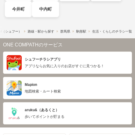
今井町
中内町
o!​（シュフー）
路線・駅から探す
群馬県
駒形駅
生活・くらしのチラシ一覧
ONE COMPATHのサービス
シュフーチラシアプリ
アプリならお気に入りのお店がすぐに見つかる！
Mapion
地図検索・ルート検索
aruku&（あるくと）
歩いてポイントが貯まる