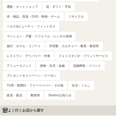
通販・ネットショップ
花・ギフト・手芸
本・雑誌・音楽・DVD・映画・ゲーム
リサイクル
ヘルス&ビューティ・フィットネス
マンション・戸建・リフォーム・レンタル収納
旅行・ホテル・リゾート
学習塾・カルチャー・教育・教習所
レストラン・デリバリー・外食
フォトスタジオ・プリントサービス
アミューズメント
保険・共済・金融
冠婚葬祭・イベント
プレゼントキャンペーン・クーポン
TV局・新聞社・フリーペーパー・その他
生活・くらし
政党・政治
郵便局
Shufoo!お知らせ
よく行くお店から探す