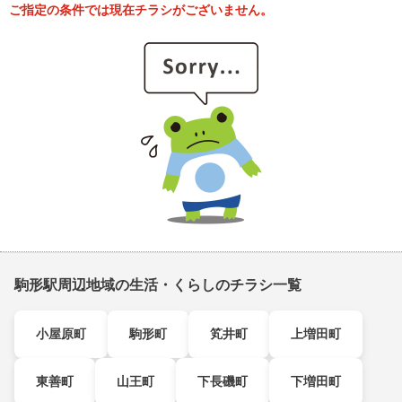
ご指定の条件では現在チラシがございません。
駒形駅周辺地域の生活・くらしのチラシ一覧
小屋原町
駒形町
笂井町
上増田町
東善町
山王町
下長磯町
下増田町