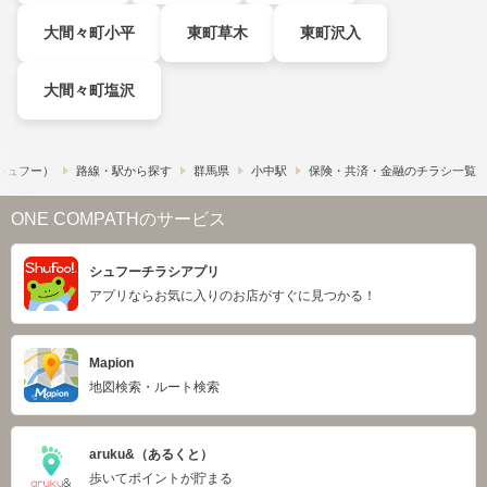
大間々町小平
東町草木
東町沢入
大間々町塩沢
​（シュフー）
路線・駅から探す
群馬県
小中駅
保険・共済・金融のチラシ一覧
ONE COMPATHのサービス
シュフーチラシアプリ
アプリならお気に入りのお店がすぐに見つかる！
Mapion
地図検索・ルート検索
aruku&（あるくと）
歩いてポイントが貯まる