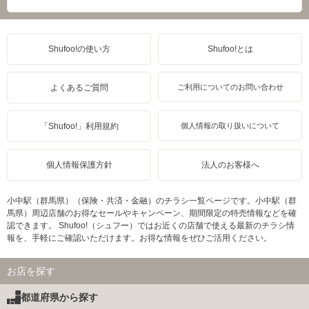
Shufoo!の使い方
Shufoo!とは
よくあるご質問
ご利用についてのお問い合わせ
「Shufoo!」利用規約
個人情報の取り扱いについて
個人情報保護方針
法人のお客様へ
小中駅（群馬県）（保険・共済・金融）のチラシ一覧ページです。小中駅（群
馬県）周辺店舗のお得なセールやキャンペーン、期間限定の特売情報などを確
認できます。 Shufoo!（シュフー）ではお近くの店舗で使える最新のチラシ情
報を、手軽にご確認いただけます。お得な情報をぜひご活用ください。
お店を探す
都道府県から探す