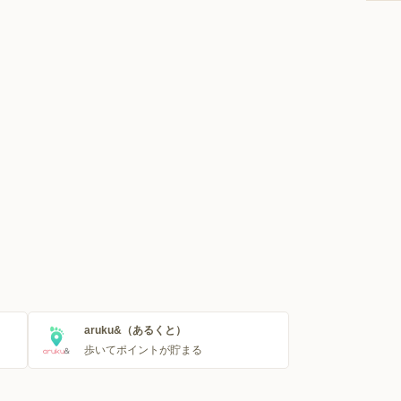
aruku&（あるくと）
歩いてポイントが貯まる