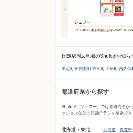
シュフー
〒108-0023 東京都港区芝浦3-19-26 TOP
国定駅周辺地域のShufoo!お知
国定町
田部井町
曲沢町
上田町
西久保
都道府県から探す
Shufoo!（シュフー）では都道府
ッションなどの店舗チラシを検索でき
北海道・東北
北海道
青森県