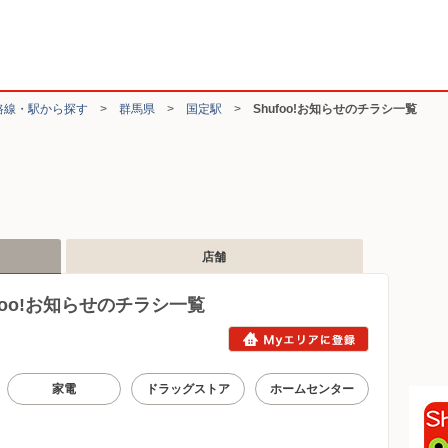
路線・駅から探す
>
群馬県
>
国定駅
>
Shufoo!お知らせのチラシ一覧
店舗
oo!お知らせのチラシ一覧
家電
ドラッグストア
ホームセンター