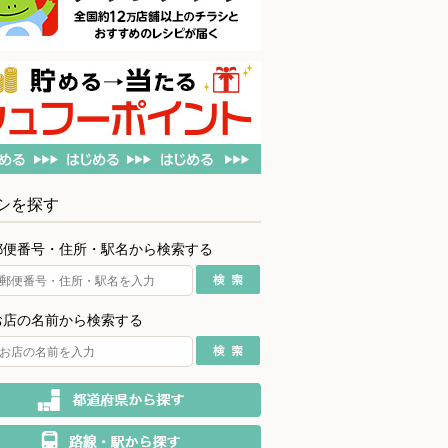
シを探す
郵便番号・住所・駅名から検索する
お店の名前から検索する