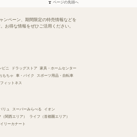
ページの先頭へ
キャンペーン、期間限定の特売情報などを
ます。お得な情報をぜひご活用ください。
ンビニ
ドラッグストア
家具・ホームセンター
おもちゃ
車・バイク
スポーツ用品・自転車
フィットネス
バリュ
スーパーみらべる
イオン
フ（関西エリア）
ライフ（首都圏エリア）
イリーカナート