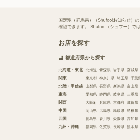
国定駅（群馬県）（Shufoo!お知ら
確認できます。 Shufoo!（シュフ
お店を探す
都道府県から探す
北海道・東北
北海道
青森県
岩手県
宮城県
関東
東京都
神奈川県
埼玉県
千葉
北陸・甲信越
山梨県
長野県
新潟県
富山県
東海
愛知県
静岡県
岐阜県
三重県
関西
大阪府
兵庫県
京都府
滋賀県
中国
岡山県
広島県
鳥取県
島根県
四国
徳島県
香川県
愛媛県
高知県
九州・沖縄
福岡県
佐賀県
長崎県
熊本県