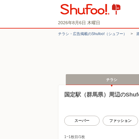
2026年8月6日 木曜日
チラシ・​広告掲載の​Shufoo!​（シュフー）
>
チラシ
国定駅（群馬県）周辺のShuf
スーパー
ファッション
1~1枚目/1枚