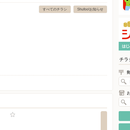
すべてのチラシ
Shufoo!お知らせ
チラ