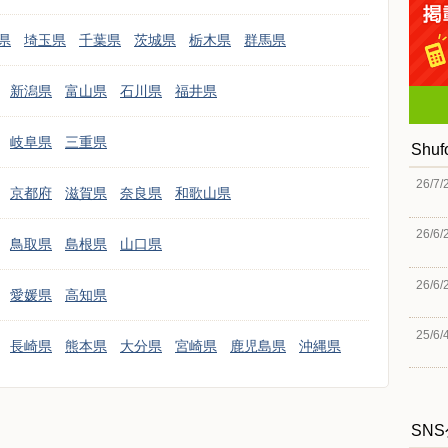
県
埼玉県
千葉県
茨城県
栃木県
群馬県
新潟県
富山県
石川県
福井県
岐阜県
三重県
Shu
26/7/
京都府
滋賀県
奈良県
和歌山県
26/6/
鳥取県
島根県
山口県
26/6/
愛媛県
高知県
25/6/
長崎県
熊本県
大分県
宮崎県
鹿児島県
沖縄県
SN