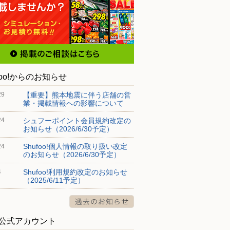
foo!からのお知らせ
【重要】熊本地震に伴う店舗の営
29
業・掲載情報への影響について
シュフーポイント会員規約改定の
24
お知らせ（2026/6/30予定）
Shufoo!個人情報の取り扱い改定
24
のお知らせ（2026/6/30予定）
Shufoo!利用規約改定のお知らせ
4
（2025/6/11予定）
S公式アカウント