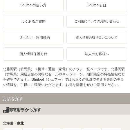
Shufoo!の使い方
Shufoo!とは
よくあるご質問
ご利用についてのお問い合わせ
「Shufoo!」利用規約
個人情報の取り扱いについて
個人情報保護方針
法人のお客様へ
北藤岡駅（群馬県）（携帯・通信・家電）のチラシ一覧ページです。北藤岡駅
（群馬県）周辺店舗のお得なセールやキャンペーン、期間限定の特売情報など
を確認できます。 Shufoo!（シュフー）ではお近くの店舗で使える最新のチラ
シ情報を、手軽にご確認いただけます。お得な情報をぜひご活用ください。
お店を探す
都道府県から探す
北海道・東北