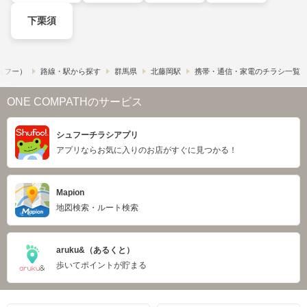
下栗須
シュフー）
路線・駅から探す
群馬県
北藤岡駅
携帯・通信・家電のチラシ一覧
ONE COMPATHのサービス
シュフーチラシアプリ
アプリならお気に入りのお店がすぐに見つかる！
Mapion
地図検索・ルート検索
aruku&（あるくと）
歩いてポイントが貯まる