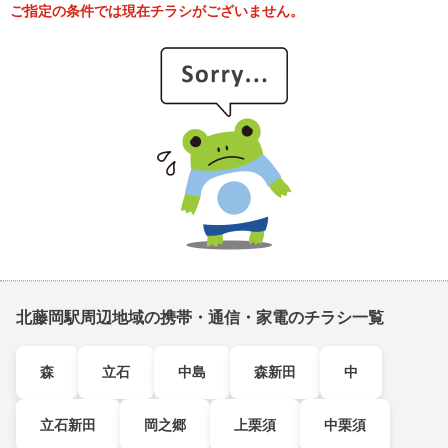
ご指定の条件では現在チラシがございません。
北藤岡駅周辺地域の携帯・通信・家電のチラシ一覧
森
立石
中島
森新田
中
立石新田
岡之郷
上栗須
中栗須