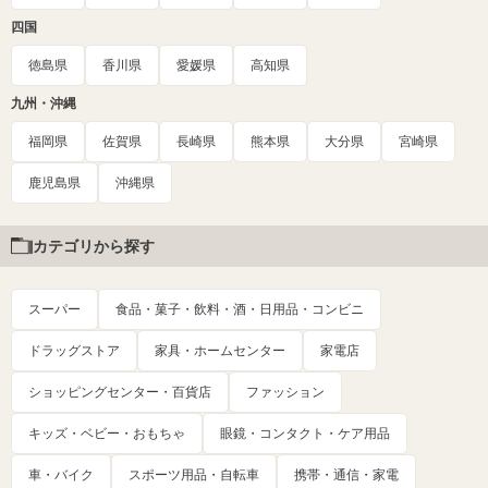
四国
徳島県
香川県
愛媛県
高知県
九州・沖縄
福岡県
佐賀県
長崎県
熊本県
大分県
宮崎県
鹿児島県
沖縄県
カテゴリから探す
スーパー
食品・菓子・飲料・酒・日用品・コンビニ
ドラッグストア
家具・ホームセンター
家電店
ショッピングセンター・百貨店
ファッション
キッズ・ベビー・おもちゃ
眼鏡・コンタクト・ケア用品
車・バイク
スポーツ用品・自転車
携帯・通信・家電