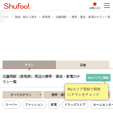
お気に入り
シュフー）
路線・駅から探す
群馬県
北藤岡駅
携帯・通信・家電のチラシ一覧
チラシ
店舗
北藤岡駅（群馬県）周辺の携帯・通信・家電のチ
Myエリアに登録
ラシ一覧
Myエリア登録で簡単
にチラシをチェック
すべてのチラシ
携帯・通信・家電
新着順
スーパー
ファッション
家電
ドラッグストア
ホームセンタ