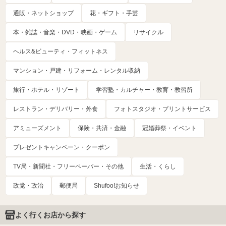
通販・ネットショップ
花・ギフト・手芸
本・雑誌・音楽・DVD・映画・ゲーム
リサイクル
ヘルス&ビューティ・フィットネス
マンション・戸建・リフォーム・レンタル収納
旅行・ホテル・リゾート
学習塾・カルチャー・教育・教習所
レストラン・デリバリー・外食
フォトスタジオ・プリントサービス
アミューズメント
保険・共済・金融
冠婚葬祭・イベント
プレゼントキャンペーン・クーポン
TV局・新聞社・フリーペーパー・その他
生活・くらし
政党・政治
郵便局
Shufoo!お知らせ
よく行くお店から探す