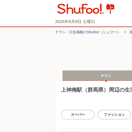
2026年8月8日 土曜日
チラシ・​広告掲載の​Shufoo!​（シュフー）
>
チラシ
上神梅駅（群馬県）周辺の生
スーパー
ファッション