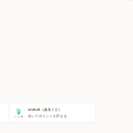
aruku&（あるくと）
歩いてポイントが貯まる