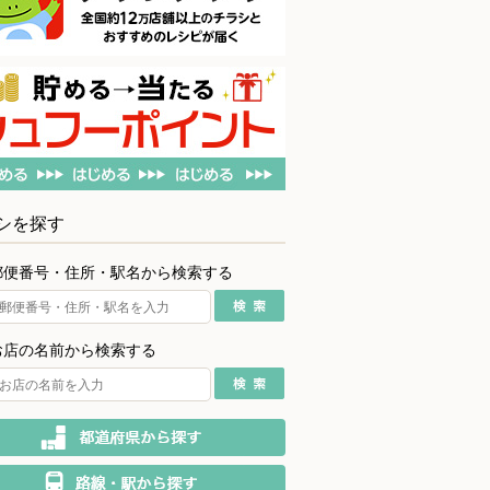
シを探す
郵便番号・住所・駅名から検索する
お店の名前から検索する