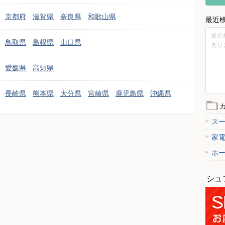
京都府
滋賀県
奈良県
和歌山県
最近
最近
鳥取県
島根県
山口県
あり
愛媛県
高知県
長崎県
熊本県
大分県
宮崎県
鹿児島県
沖縄県
ス
家
ホ
シュ