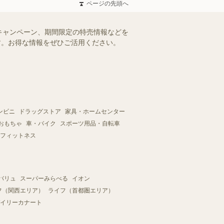
ページの先頭へ
キャンペーン、期間限定の特売情報などを
ます。お得な情報をぜひご活用ください。
ンビニ
ドラッグストア
家具・ホームセンター
おもちゃ
車・バイク
スポーツ用品・自転車
フィットネス
バリュ
スーパーみらべる
イオン
フ（関西エリア）
ライフ（首都圏エリア）
イリーカナート