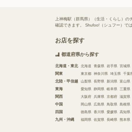
上神梅駅（群馬県）（生活・くらし）の
確認できます。 Shufoo!（シュフ
お店を探す
都道府県から探す
北海道・東北
北海道
青森県
岩手県
宮城県
関東
東京都
神奈川県
埼玉県
千葉
北陸・甲信越
山梨県
長野県
新潟県
富山県
東海
愛知県
静岡県
岐阜県
三重県
関西
大阪府
兵庫県
京都府
滋賀県
中国
岡山県
広島県
鳥取県
島根県
四国
徳島県
香川県
愛媛県
高知県
九州・沖縄
福岡県
佐賀県
長崎県
熊本県