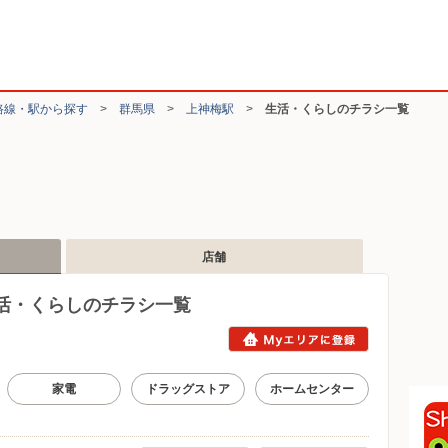
路線・駅から探す
>
群馬県
>
上神梅駅
>
生活・くらしのチラシ一覧
店舗
活・くらしのチラシ一覧
家電
ドラッグストア
ホームセンター