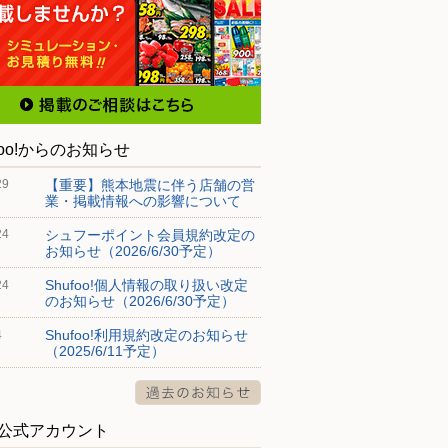
foo!からのお知らせ
【重要】熊本地震に伴う店舗の営
29
業・掲載情報への影響について
シュフーポイント会員規約改定の
24
お知らせ（2026/6/30予定）
Shufoo!個人情報の取り扱い改定
24
のお知らせ（2026/6/30予定）
Shufoo!利用規約改定のお知らせ
4
（2025/6/11予定）
S公式アカウント