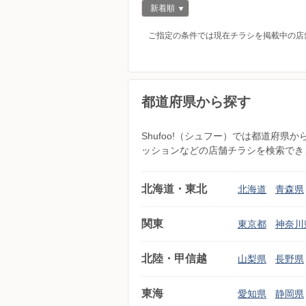
新着順
ご指定の条件では現在チラシを掲載中の店
都道府県から探す
Shufoo!（シュフー）では都道府
ッションなどの店舗チラシを検索でき
北海道・東北
北海道
青森県
関東
東京都
神奈川
北陸・甲信越
山梨県
長野県
東海
愛知県
静岡県