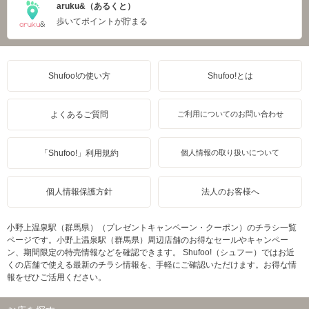
aruku&（あるくと）
歩いてポイントが貯まる
Shufoo!の使い方
Shufoo!とは
よくあるご質問
ご利用についてのお問い合わせ
「Shufoo!」利用規約
個人情報の取り扱いについて
個人情報保護方針
法人のお客様へ
小野上温泉駅（群馬県）（プレゼントキャンペーン・クーポン）のチラシ一覧
ページです。小野上温泉駅（群馬県）周辺店舗のお得なセールやキャンペー
ン、期間限定の特売情報などを確認できます。 Shufoo!（シュフー）ではお近
くの店舗で使える最新のチラシ情報を、手軽にご確認いただけます。お得な情
報をぜひご活用ください。