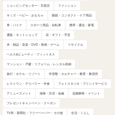
ショッピングセンター・百貨店
ファッション
キッズ・ベビー・おもちゃ
眼鏡・コンタクト・ケア用品
車・バイク
スポーツ用品・自転車
携帯・通信・家電
通販・ネットショップ
花・ギフト・手芸
本・雑誌・音楽・DVD・映画・ゲーム
リサイクル
ヘルス&ビューティ・フィットネス
マンション・戸建・リフォーム・レンタル収納
旅行・ホテル・リゾート
学習塾・カルチャー・教育・教習所
レストラン・デリバリー・外食
フォトスタジオ・プリントサービス
アミューズメント
保険・共済・金融
冠婚葬祭・イベント
プレゼントキャンペーン・クーポン
TV局・新聞社・フリーペーパー・その他
生活・くらし