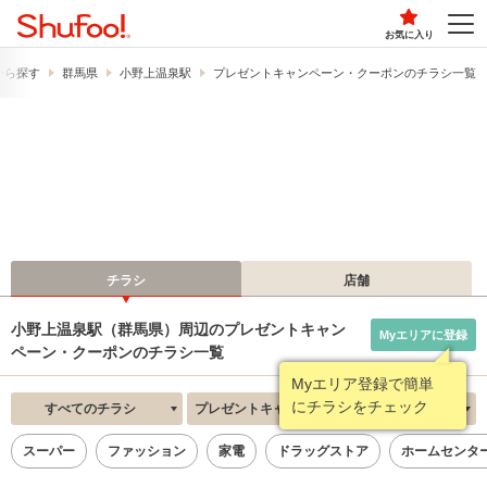
お気に入り
から探す
群馬県
小野上温泉駅
プレゼントキャンペーン・クーポンのチラシ一覧
チラシ
店舗
小野上温泉駅（群馬県）周辺のプレゼントキャン
Myエリアに登録
ペーン・クーポンのチラシ一覧
Myエリア登録で簡単
にチラシをチェック
すべてのチラシ
プレゼントキャンペーン・クーポン
新着順
スーパー
ファッション
家電
ドラッグストア
ホームセンタ