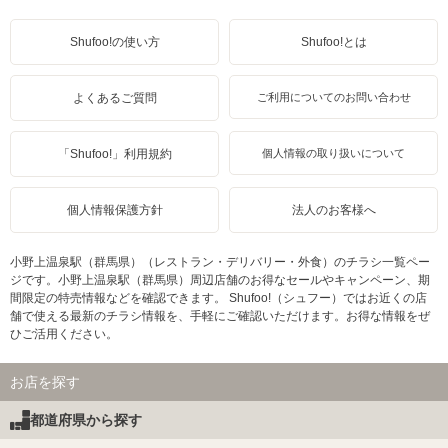
Shufoo!の使い方
Shufoo!とは
よくあるご質問
ご利用についてのお問い合わせ
「Shufoo!」利用規約
個人情報の取り扱いについて
個人情報保護方針
法人のお客様へ
小野上温泉駅（群馬県）（レストラン・デリバリー・外食）のチラシ一覧ペー
ジです。小野上温泉駅（群馬県）周辺店舗のお得なセールやキャンペーン、期
間限定の特売情報などを確認できます。 Shufoo!（シュフー）ではお近くの店
舗で使える最新のチラシ情報を、手軽にご確認いただけます。お得な情報をぜ
ひご活用ください。
お店を探す
都道府県から探す