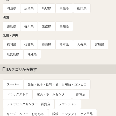
岡山県
広島県
鳥取県
島根県
山口県
四国
徳島県
香川県
愛媛県
高知県
九州・沖縄
福岡県
佐賀県
長崎県
熊本県
大分県
宮崎県
鹿児島県
沖縄県
カテゴリから探す
スーパー
食品・菓子・飲料・酒・日用品・コンビニ
ドラッグストア
家具・ホームセンター
家電店
ショッピングセンター・百貨店
ファッション
キッズ・ベビー・おもちゃ
眼鏡・コンタクト・ケア用品