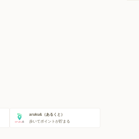
aruku&（あるくと）
歩いてポイントが貯まる