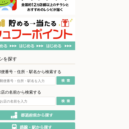
シを探す
郵便番号・住所・駅名から検索する
お店の名前から検索する