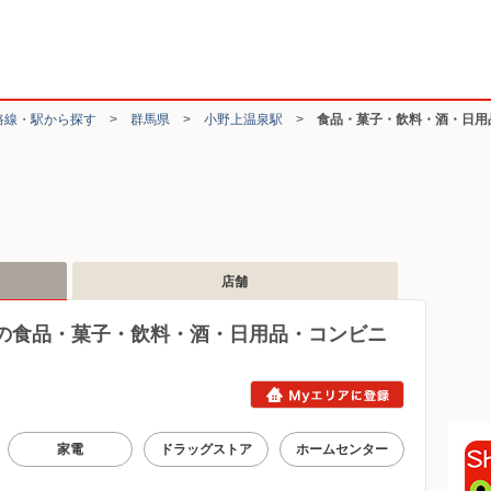
路線・駅から探す
>
群馬県
>
小野上温泉駅
>
食品・菓子・飲料・酒・日用
店舗
の食品・菓子・飲料・酒・日用品・コンビニ
家電
ドラッグストア
ホームセンター