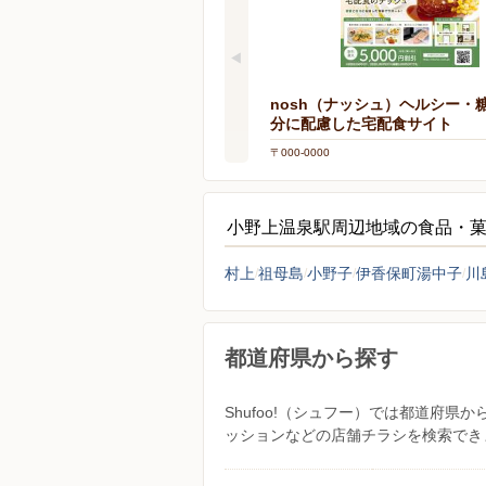
nosh（ナッシュ）ヘルシー・
分に配慮した宅配食サイト
〒000-0000
小野上温泉駅周辺地域の食品・
村上
祖母島
小野子
伊香保町湯中子
川
都道府県から探す
Shufoo!（シュフー）では都道府
ッションなどの店舗チラシを検索でき