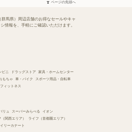
ページの先頭へ
（群馬県）周辺店舗のお得なセールやキャ
チラシ情報を、手軽にご確認いただけます。
ンビニ
ドラッグストア
家具・ホームセンター
おもちゃ
車・バイク
スポーツ用品・自転車
フィットネス
バリュ
スーパーみらべる
イオン
フ（関西エリア）
ライフ（首都圏エリア）
イリーカナート