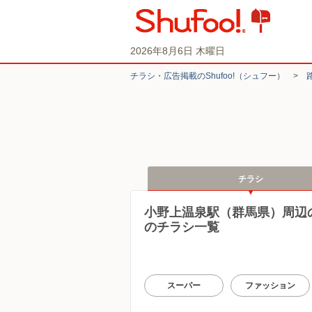
2026年8月6日 木曜日
チラシ・​広告掲載の​Shufoo!​（シュフー）
>
チラシ
小野上温泉駅（群馬県）周辺
のチラシ一覧
スーパー
ファッション