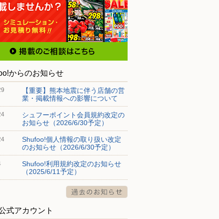
foo!からのお知らせ
【重要】熊本地震に伴う店舗の営
29
業・掲載情報への影響について
シュフーポイント会員規約改定の
24
お知らせ（2026/6/30予定）
Shufoo!個人情報の取り扱い改定
24
のお知らせ（2026/6/30予定）
Shufoo!利用規約改定のお知らせ
4
（2025/6/11予定）
S公式アカウント