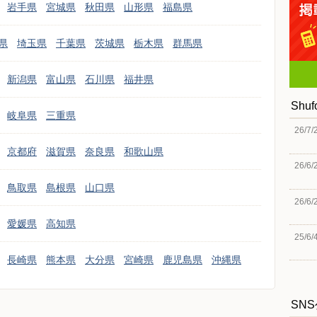
岩手県
宮城県
秋田県
山形県
福島県
県
埼玉県
千葉県
茨城県
栃木県
群馬県
新潟県
富山県
石川県
福井県
Shu
岐阜県
三重県
26/7/
京都府
滋賀県
奈良県
和歌山県
26/6/
鳥取県
島根県
山口県
26/6/
愛媛県
高知県
25/6/
長崎県
熊本県
大分県
宮崎県
鹿児島県
沖縄県
SN