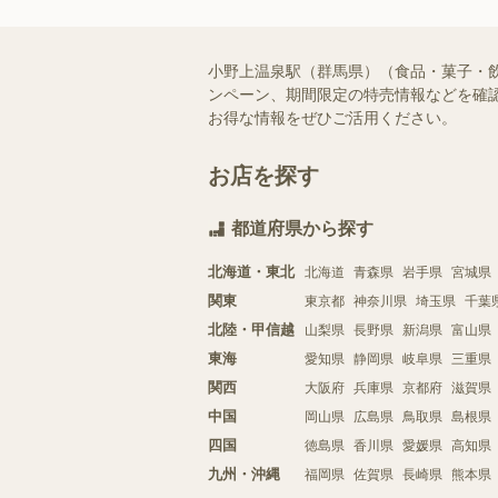
小野上温泉駅（群馬県）（食品・菓子・
ンペーン、期間限定の特売情報などを確認
お得な情報をぜひご活用ください。
お店を探す
都道府県から探す
北海道・東北
北海道
青森県
岩手県
宮城県
関東
東京都
神奈川県
埼玉県
千葉
北陸・甲信越
山梨県
長野県
新潟県
富山県
東海
愛知県
静岡県
岐阜県
三重県
関西
大阪府
兵庫県
京都府
滋賀県
中国
岡山県
広島県
鳥取県
島根県
四国
徳島県
香川県
愛媛県
高知県
九州・沖縄
福岡県
佐賀県
長崎県
熊本県