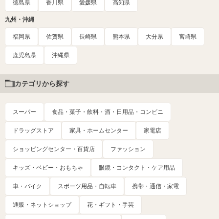
徳島県
香川県
愛媛県
高知県
九州・沖縄
福岡県
佐賀県
長崎県
熊本県
大分県
宮崎県
鹿児島県
沖縄県
カテゴリから探す
スーパー
食品・菓子・飲料・酒・日用品・コンビニ
ドラッグストア
家具・ホームセンター
家電店
ショッピングセンター・百貨店
ファッション
キッズ・ベビー・おもちゃ
眼鏡・コンタクト・ケア用品
車・バイク
スポーツ用品・自転車
携帯・通信・家電
通販・ネットショップ
花・ギフト・手芸