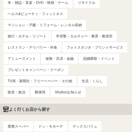
本・雑誌・音楽・DVD・映画・ゲーム
リサイクル
ヘルス&ビューティ・フィットネス
マンション・戸建・リフォーム・レンタル収納
旅行・ホテル・リゾート
学習塾・カルチャー・教育・教習所
レストラン・デリバリー・外食
フォトスタジオ・プリントサービス
アミューズメント
保険・共済・金融
冠婚葬祭・イベント
プレゼントキャンペーン・クーポン
TV局・新聞社・フリーペーパー・その他
生活・くらし
政党・政治
郵便局
Shufoo!お知らせ
よく行くお店から探す
業務スーパー
ドン・キホーテ
マックスバリュ