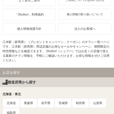
よくあるご質問
ご利用についてのお問い合わせ
「Shufoo!」利用規約
個人情報の取り扱いについて
個人情報保護方針
法人のお客様へ
江木駅（群馬県）（プレゼントキャンペーン・クーポン）のチラシ一覧ページ
です。江木駅（群馬県）周辺店舗のお得なセールやキャンペーン、期間限定の
特売情報などを確認できます。 Shufoo!（シュフー）ではお近くの店舗で使え
る最新のチラシ情報を、手軽にご確認いただけます。お得な情報をぜひご活用
ください。
お店を探す
都道府県から探す
北海道・東北
北海道
青森県
岩手県
宮城県
秋田県
山形県
福島県