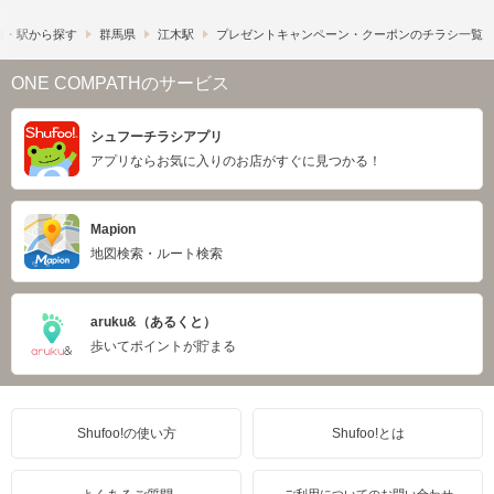
線・駅から探す
群馬県
江木駅
プレゼントキャンペーン・クーポンのチラシ一覧
ONE COMPATHのサービス
シュフーチラシアプリ
アプリならお気に入りのお店がすぐに見つかる！
Mapion
地図検索・ルート検索
aruku&（あるくと）
歩いてポイントが貯まる
Shufoo!の使い方
Shufoo!とは