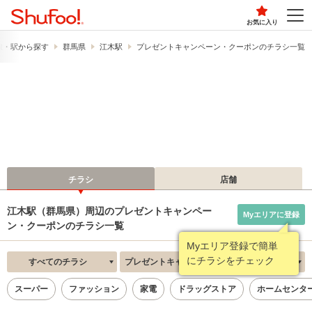
お気に入り
線・駅から探す
群馬県
江木駅
プレゼントキャンペーン・クーポンのチラシ一覧
チラシ
店舗
江木駅（群馬県）周辺のプレゼントキャンペー
Myエリアに登録
ン・クーポンのチラシ一覧
Myエリア登録で簡単
にチラシをチェック
すべてのチラシ
プレゼントキャンペーン・クーポン
新着順
スーパー
ファッション
家電
ドラッグストア
ホームセンタ