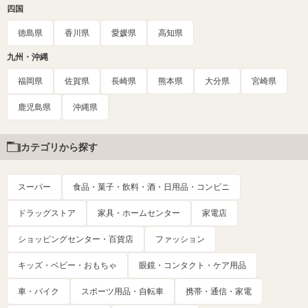
四国
徳島県
香川県
愛媛県
高知県
九州・沖縄
福岡県
佐賀県
長崎県
熊本県
大分県
宮崎県
鹿児島県
沖縄県
カテゴリから探す
スーパー
食品・菓子・飲料・酒・日用品・コンビニ
ドラッグストア
家具・ホームセンター
家電店
ショッピングセンター・百貨店
ファッション
キッズ・ベビー・おもちゃ
眼鏡・コンタクト・ケア用品
車・バイク
スポーツ用品・自転車
携帯・通信・家電