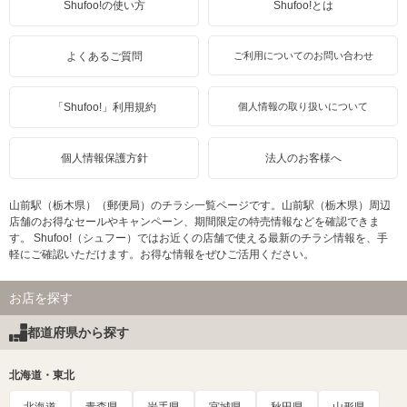
Shufoo!の使い方
Shufoo!とは
よくあるご質問
ご利用についてのお問い合わせ
「Shufoo!」利用規約
個人情報の取り扱いについて
個人情報保護方針
法人のお客様へ
山前駅（栃木県）（郵便局）のチラシ一覧ページです。山前駅（栃木県）周辺
店舗のお得なセールやキャンペーン、期間限定の特売情報などを確認できま
す。 Shufoo!（シュフー）ではお近くの店舗で使える最新のチラシ情報を、手
軽にご確認いただけます。お得な情報をぜひご活用ください。
お店を探す
都道府県から探す
北海道・東北