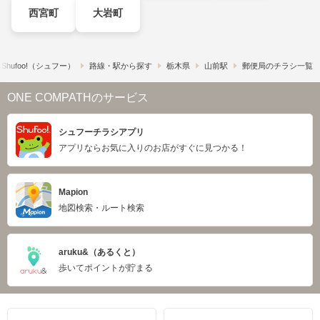
西宮町
大岩町
hufoo!​（シュフー）
路線・駅から探す
栃木県
山前駅
郵便局のチラシ一覧
ONE COMPATHのサービス
シュフーチラシアプリ
アプリならお気に入りのお店がすぐに見つかる！
Mapion
地図検索・ルート検索
aruku&（あるくと）
歩いてポイントが貯まる