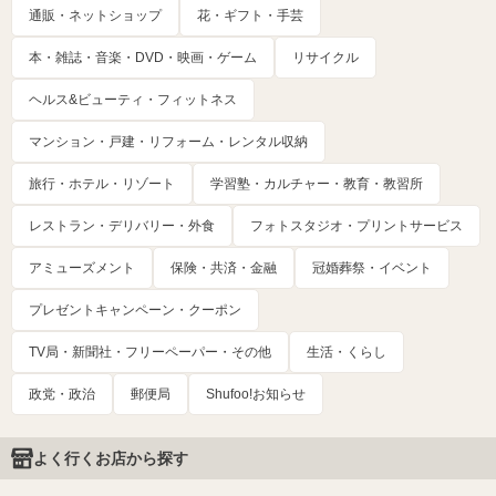
通販・ネットショップ
花・ギフト・手芸
本・雑誌・音楽・DVD・映画・ゲーム
リサイクル
ヘルス&ビューティ・フィットネス
マンション・戸建・リフォーム・レンタル収納
旅行・ホテル・リゾート
学習塾・カルチャー・教育・教習所
レストラン・デリバリー・外食
フォトスタジオ・プリントサービス
アミューズメント
保険・共済・金融
冠婚葬祭・イベント
プレゼントキャンペーン・クーポン
TV局・新聞社・フリーペーパー・その他
生活・くらし
政党・政治
郵便局
Shufoo!お知らせ
よく行くお店から探す