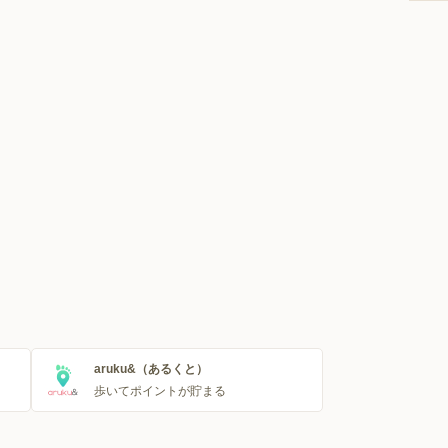
aruku&（あるくと）
歩いてポイントが貯まる