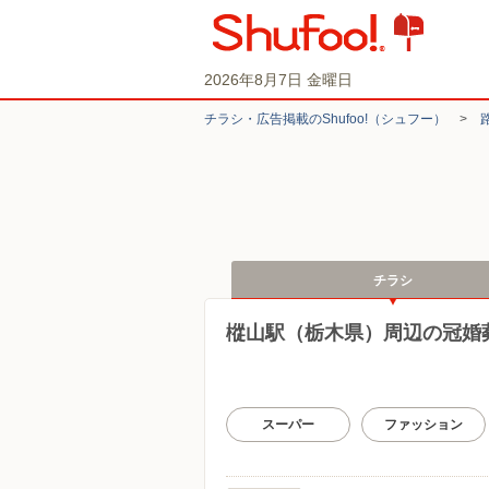
2026年8月7日 金曜日
チラシ・​広告掲載の​Shufoo!​（シュフー）
>
チラシ
樅山駅（栃木県）周辺の冠婚
スーパー
ファッション