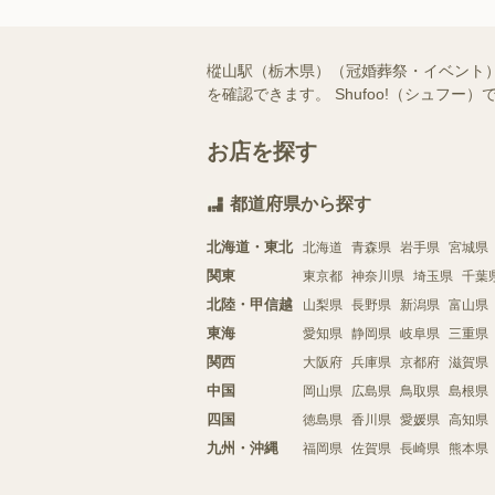
樅山駅（栃木県）（冠婚葬祭・イベント
を確認できます。 Shufoo!（シュ
お店を探す
都道府県から探す
北海道・東北
北海道
青森県
岩手県
宮城県
関東
東京都
神奈川県
埼玉県
千葉
北陸・甲信越
山梨県
長野県
新潟県
富山県
東海
愛知県
静岡県
岐阜県
三重県
関西
大阪府
兵庫県
京都府
滋賀県
中国
岡山県
広島県
鳥取県
島根県
四国
徳島県
香川県
愛媛県
高知県
九州・沖縄
福岡県
佐賀県
長崎県
熊本県