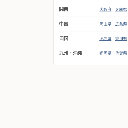
関西
大阪府
兵庫県
中国
岡山県
広島県
四国
徳島県
香川県
九州・沖縄
福岡県
佐賀県