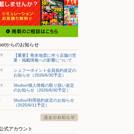
foo!からのお知らせ
【重要】熊本地震に伴う店舗の営
29
業・掲載情報への影響について
シュフーポイント会員規約改定の
24
お知らせ（2026/6/30予定）
Shufoo!個人情報の取り扱い改定
24
のお知らせ（2026/6/30予定）
Shufoo!利用規約改定のお知らせ
4
（2025/6/11予定）
S公式アカウント