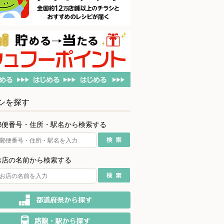
シを探す
郵便番号・住所・駅名から検索する
お店の名前から検索する