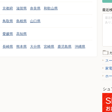
京都府
滋賀県
奈良県
和歌山県
最近
最近
鳥取県
島根県
山口県
あり
愛媛県
高知県
長崎県
熊本県
大分県
宮崎県
鹿児島県
沖縄県
ス
家
ホ
シュ