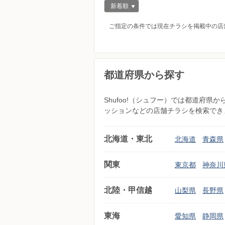
新着順
ご指定の条件では現在チラシを掲載中の店
都道府県から探す
Shufoo!（シュフー）では都道府
ッションなどの店舗チラシを検索でき
北海道・東北
北海道
青森県
関東
東京都
神奈川
北陸・甲信越
山梨県
長野県
東海
愛知県
静岡県