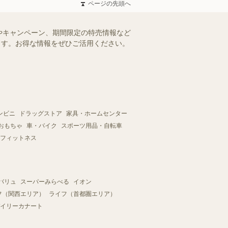
ページの先頭へ
やキャンペーン、期間限定の特売情報など
けます。お得な情報をぜひご活用ください。
ンビニ
ドラッグストア
家具・ホームセンター
おもちゃ
車・バイク
スポーツ用品・自転車
フィットネス
バリュ
スーパーみらべる
イオン
フ（関西エリア）
ライフ（首都圏エリア）
イリーカナート