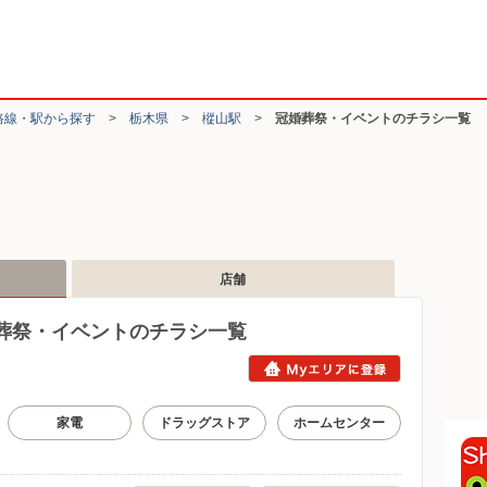
路線・駅から探す
>
栃木県
>
樅山駅
>
冠婚葬祭・イベントのチラシ一覧
店舗
葬祭・イベントのチラシ一覧
家電
ドラッグストア
ホームセンター