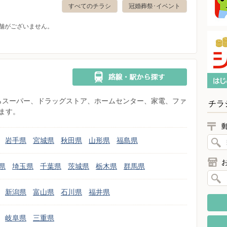
すべてのチラシ
冠婚葬祭･イベント
舗がございません。
県からスーパー、ドラッグストア、ホームセンター、家電、ファ
チラ
ます。
岩手県
宮城県
秋田県
山形県
福島県
県
埼玉県
千葉県
茨城県
栃木県
群馬県
新潟県
富山県
石川県
福井県
岐阜県
三重県