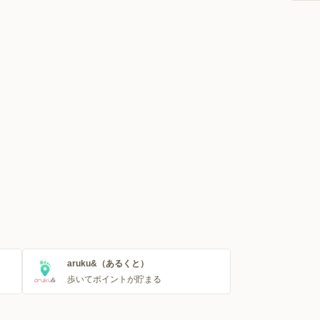
aruku&（あるくと）
歩いてポイントが貯まる