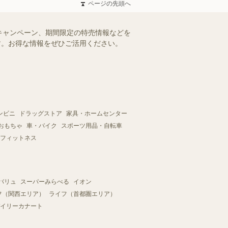
ページの先頭へ
キャンペーン、期間限定の特売情報などを
ます。お得な情報をぜひご活用ください。
ンビニ
ドラッグストア
家具・ホームセンター
おもちゃ
車・バイク
スポーツ用品・自転車
フィットネス
バリュ
スーパーみらべる
イオン
フ（関西エリア）
ライフ（首都圏エリア）
イリーカナート