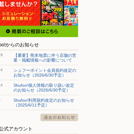
foo!からのお知らせ
【重要】熊本地震に伴う店舗の営
29
業・掲載情報への影響について
シュフーポイント会員規約改定の
24
お知らせ（2026/6/30予定）
Shufoo!個人情報の取り扱い改定
24
のお知らせ（2026/6/30予定）
Shufoo!利用規約改定のお知らせ
4
（2025/6/11予定）
S公式アカウント