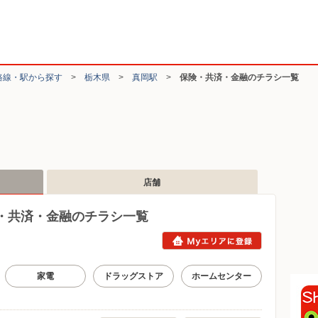
路線・駅から探す
>
栃木県
>
真岡駅
>
保険・共済・金融のチラシ一覧
店舗
・共済・金融のチラシ一覧
家電
ドラッグストア
ホームセンター