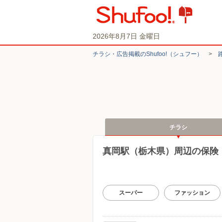
2026年8月7日 金曜日
チラシ・​広告掲載の​Shufoo!​（シュフー）
>
チラシ
真岡駅（栃木県）周辺の保険
スーパー
ファッション