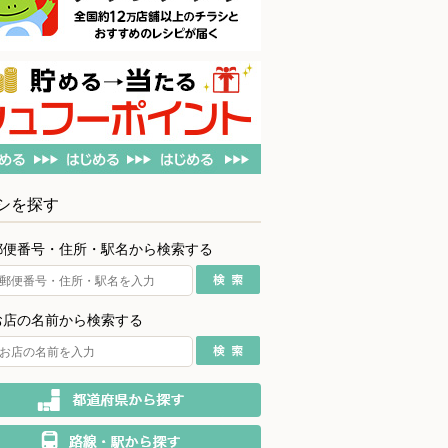
シを探す
郵便番号・住所・駅名から検索する
お店の名前から検索する