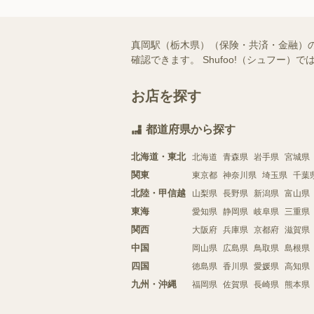
真岡駅（栃木県）（保険・共済・金融）
確認できます。 Shufoo!（シュフ
お店を探す
都道府県から探す
北海道・東北
北海道
青森県
岩手県
宮城県
関東
東京都
神奈川県
埼玉県
千葉
北陸・甲信越
山梨県
長野県
新潟県
富山県
東海
愛知県
静岡県
岐阜県
三重県
関西
大阪府
兵庫県
京都府
滋賀県
中国
岡山県
広島県
鳥取県
島根県
四国
徳島県
香川県
愛媛県
高知県
九州・沖縄
福岡県
佐賀県
長崎県
熊本県