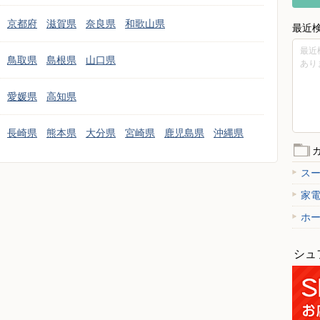
京都府
滋賀県
奈良県
和歌山県
最近
最近
鳥取県
島根県
山口県
あり
愛媛県
高知県
長崎県
熊本県
大分県
宮崎県
鹿児島県
沖縄県
ス
家
ホ
シュ