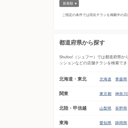
新着順
ご指定の条件では現在チラシを掲載中の店
都道府県から探す
Shufoo!（シュフー）では都道府
ッションなどの店舗チラシを検索でき
北海道・東北
北海道
青森県
関東
東京都
神奈川
北陸・甲信越
山梨県
長野県
東海
愛知県
静岡県