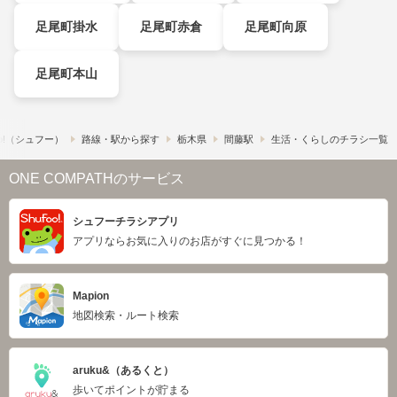
足尾町掛水
足尾町赤倉
足尾町向原
足尾町本山
o!​（シュフー）
路線・駅から探す
栃木県
間藤駅
生活・くらしのチラシ一覧
ONE COMPATHのサービス
シュフーチラシアプリ
アプリならお気に入りのお店がすぐに見つかる！
Mapion
地図検索・ルート検索
aruku&（あるくと）
歩いてポイントが貯まる