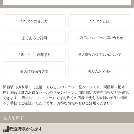
Shufoo!の使い方
Shufoo!とは
よくあるご質問
ご利用についてのお問い合わせ
「Shufoo!」利用規約
個人情報の取り扱いについて
個人情報保護方針
法人のお客様へ
間藤駅（栃木県）（生活・くらし）のチラシ一覧ページです。間藤駅（栃木
県）周辺店舗のお得なセールやキャンペーン、期間限定の特売情報などを確認
できます。 Shufoo!（シュフー）ではお近くの店舗で使える最新のチラシ情報
を、手軽にご確認いただけます。お得な情報をぜひご活用ください。
お店を探す
都道府県から探す