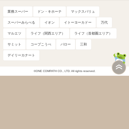
業務スーパー
ドン・キホーテ
マックスバリュ
スーパーみらべる
イオン
イトーヨーカドー
万代
マルエツ
ライフ（関西エリア）
ライフ（首都圏エリア）
サミット
コープこうべ
バロー
三和
デイリーカナート
©ONE COMPATH CO., LTD. All rights reserved.