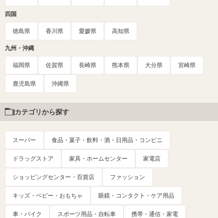
四国
徳島県
香川県
愛媛県
高知県
九州・沖縄
福岡県
佐賀県
長崎県
熊本県
大分県
宮崎県
鹿児島県
沖縄県
カテゴリから探す
スーパー
食品・菓子・飲料・酒・日用品・コンビニ
ドラッグストア
家具・ホームセンター
家電店
ショッピングセンター・百貨店
ファッション
キッズ・ベビー・おもちゃ
眼鏡・コンタクト・ケア用品
車・バイク
スポーツ用品・自転車
携帯・通信・家電