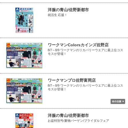
洋服の青山/佐野新都市
就活生 応援！
ワークマンColorsカインズ佐野店
8/7～8/9 ワークマンのリカバリーウエアに最上位コス
モスが登場！
ワークマンプロ佐野富岡店
8/7～8/9 ワークマンのリカバリーウエアに最上位コス
モスが登場！
洋服の青山/佐野新都市
お盆特別号/夏物バーゲン/ブライダルフェア