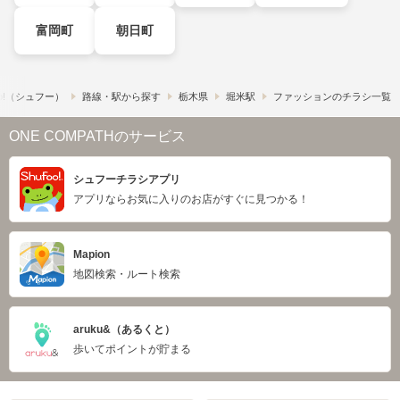
富岡町
朝日町
o!​（シュフー）
路線・駅から探す
栃木県
堀米駅
ファッションのチラシ一覧
ONE COMPATHのサービス
シュフーチラシアプリ
アプリならお気に入りのお店がすぐに見つかる！
Mapion
地図検索・ルート検索
aruku&（あるくと）
歩いてポイントが貯まる