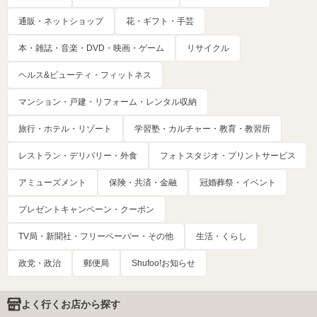
通販・ネットショップ
花・ギフト・手芸
本・雑誌・音楽・DVD・映画・ゲーム
リサイクル
ヘルス&ビューティ・フィットネス
マンション・戸建・リフォーム・レンタル収納
旅行・ホテル・リゾート
学習塾・カルチャー・教育・教習所
レストラン・デリバリー・外食
フォトスタジオ・プリントサービス
アミューズメント
保険・共済・金融
冠婚葬祭・イベント
プレゼントキャンペーン・クーポン
TV局・新聞社・フリーペーパー・その他
生活・くらし
政党・政治
郵便局
Shufoo!お知らせ
よく行くお店から探す