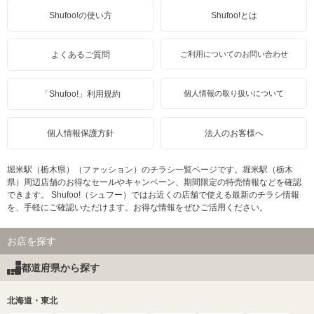
Shufoo!の使い方
Shufoo!とは
よくあるご質問
ご利用についてのお問い合わせ
「Shufoo!」利用規約
個人情報の取り扱いについて
個人情報保護方針
法人のお客様へ
堀米駅（栃木県）（ファッション）のチラシ一覧ページです。堀米駅（栃木
県）周辺店舗のお得なセールやキャンペーン、期間限定の特売情報などを確認
できます。 Shufoo!（シュフー）ではお近くの店舗で使える最新のチラシ情報
を、手軽にご確認いただけます。お得な情報をぜひご活用ください。
お店を探す
都道府県から探す
北海道・東北