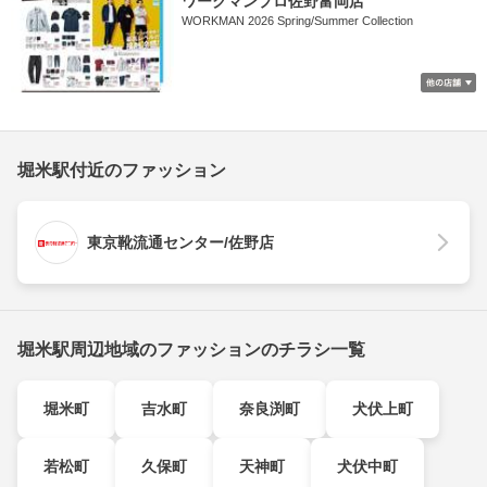
ワークマンプロ佐野富岡店
WORKMAN 2026 Spring/Summer Collection
堀米駅付近のファッション
東京靴流通センター/佐野店
堀米駅周辺地域のファッションのチラシ一覧
堀米町
吉水町
奈良渕町
犬伏上町
若松町
久保町
天神町
犬伏中町