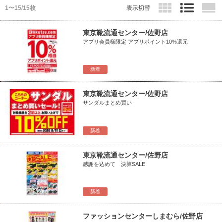
1〜15/15枚
表示切替
東京靴流通センター/佐野店
アプリ会員様限定 アプリポイント10%還元
新着
東京靴流通センター/佐野店
サンダルまとめ買い
新着
東京靴流通センター/佐野店
感謝を込めて 決算SALE
新着
ファッションセンターしまむら/佐野店