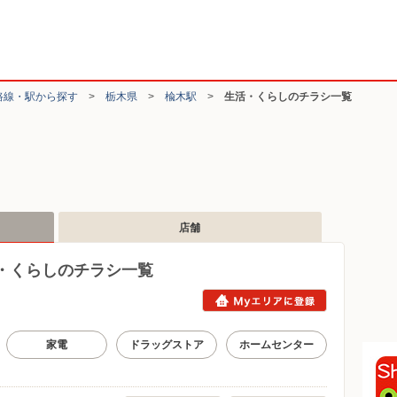
路線・駅から探す
>
栃木県
>
楡木駅
>
生活・くらしのチラシ一覧
店舗
・くらしのチラシ一覧
家電
ドラッグストア
ホームセンター