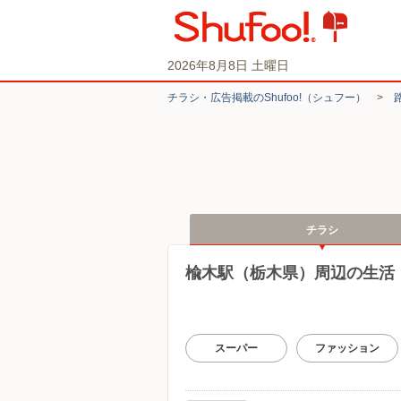
2026年8月8日 土曜日
チラシ・​広告掲載の​Shufoo!​（シュフー）
>
チラシ
楡木駅（栃木県）周辺の生活
スーパー
ファッション