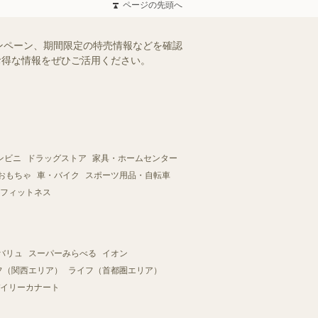
ページの先頭へ
ンペーン、期間限定の特売情報などを確認
。お得な情報をぜひご活用ください。
ンビニ
ドラッグストア
家具・ホームセンター
おもちゃ
車・バイク
スポーツ用品・自転車
フィットネス
バリュ
スーパーみらべる
イオン
フ（関西エリア）
ライフ（首都圏エリア）
イリーカナート