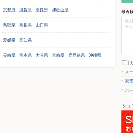
京都府
滋賀県
奈良県
和歌山県
最近
最近
鳥取県
島根県
山口県
あり
愛媛県
高知県
長崎県
熊本県
大分県
宮崎県
鹿児島県
沖縄県
ス
家
ホ
シュ