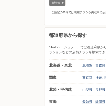
新着順
ご指定の条件では現在チラシを掲載中の店
都道府県から探す
Shufoo!（シュフー）では都道府
ッションなどの店舗チラシを検索でき
北海道・東北
北海道
青森県
関東
東京都
神奈川
北陸・甲信越
山梨県
長野県
東海
愛知県
静岡県