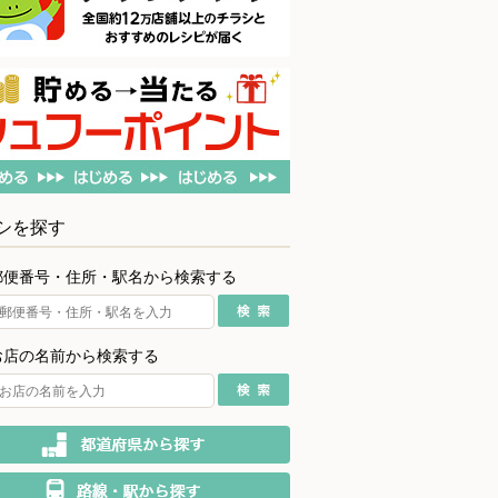
シを探す
郵便番号・住所・駅名から検索する
お店の名前から検索する