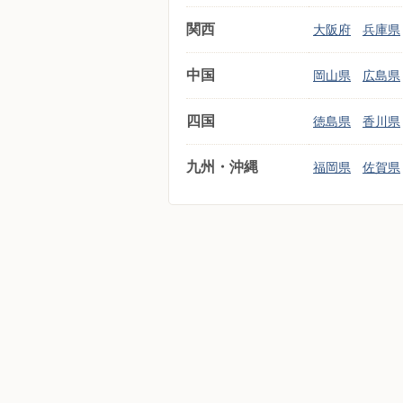
関西
大阪府
兵庫県
中国
岡山県
広島県
四国
徳島県
香川県
九州・沖縄
福岡県
佐賀県