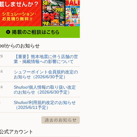
foo!からのお知らせ
【重要】熊本地震に伴う店舗の営
29
業・掲載情報への影響について
シュフーポイント会員規約改定の
24
お知らせ（2026/6/30予定）
Shufoo!個人情報の取り扱い改定
24
のお知らせ（2026/6/30予定）
Shufoo!利用規約改定のお知らせ
4
（2025/6/11予定）
S公式アカウント