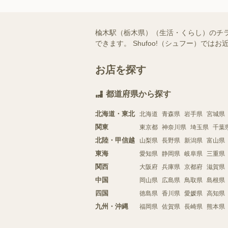
楡木駅（栃木県）（生活・くらし）のチ
できます。 Shufoo!（シュフー）
お店を探す
都道府県から探す
北海道・東北
北海道
青森県
岩手県
宮城県
関東
東京都
神奈川県
埼玉県
千葉
北陸・甲信越
山梨県
長野県
新潟県
富山県
東海
愛知県
静岡県
岐阜県
三重県
関西
大阪府
兵庫県
京都府
滋賀県
中国
岡山県
広島県
鳥取県
島根県
四国
徳島県
香川県
愛媛県
高知県
九州・沖縄
福岡県
佐賀県
長崎県
熊本県