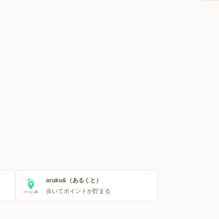
aruku&（あるくと）
歩いてポイントが貯まる