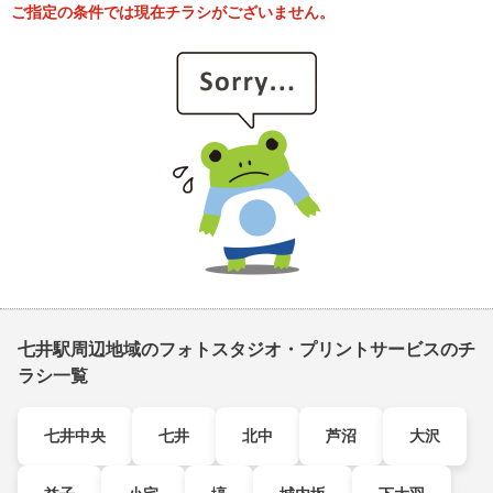
ご指定の条件では現在チラシがございません。
七井駅周辺地域のフォトスタジオ・プリントサービスのチ
ラシ一覧
七井中央
七井
北中
芦沼
大沢