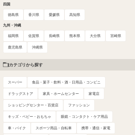
四国
徳島県
香川県
愛媛県
高知県
九州・沖縄
福岡県
佐賀県
長崎県
熊本県
大分県
宮崎県
鹿児島県
沖縄県
カテゴリから探す
スーパー
食品・菓子・飲料・酒・日用品・コンビニ
ドラッグストア
家具・ホームセンター
家電店
ショッピングセンター・百貨店
ファッション
キッズ・ベビー・おもちゃ
眼鏡・コンタクト・ケア用品
車・バイク
スポーツ用品・自転車
携帯・通信・家電