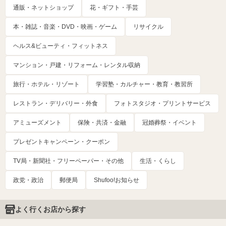
通販・ネットショップ
花・ギフト・手芸
本・雑誌・音楽・DVD・映画・ゲーム
リサイクル
ヘルス&ビューティ・フィットネス
マンション・戸建・リフォーム・レンタル収納
旅行・ホテル・リゾート
学習塾・カルチャー・教育・教習所
レストラン・デリバリー・外食
フォトスタジオ・プリントサービス
アミューズメント
保険・共済・金融
冠婚葬祭・イベント
プレゼントキャンペーン・クーポン
TV局・新聞社・フリーペーパー・その他
生活・くらし
政党・政治
郵便局
Shufoo!お知らせ
よく行くお店から探す