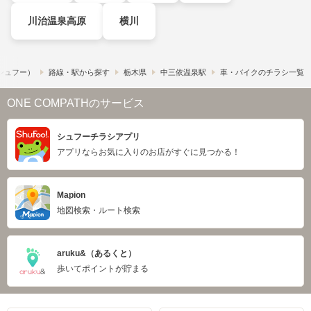
川治温泉高原
横川
​（シュフー）
路線・駅から探す
栃木県
中三依温泉駅
車・バイクのチラシ一覧
ONE COMPATHのサービス
シュフーチラシアプリ
アプリならお気に入りのお店がすぐに見つかる！
Mapion
地図検索・ルート検索
aruku&（あるくと）
歩いてポイントが貯まる