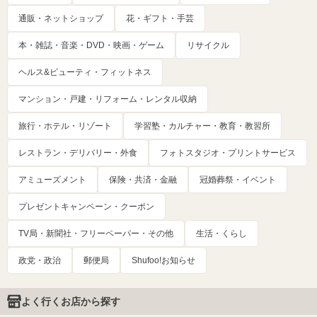
通販・ネットショップ
花・ギフト・手芸
本・雑誌・音楽・DVD・映画・ゲーム
リサイクル
ヘルス&ビューティ・フィットネス
マンション・戸建・リフォーム・レンタル収納
旅行・ホテル・リゾート
学習塾・カルチャー・教育・教習所
レストラン・デリバリー・外食
フォトスタジオ・プリントサービス
アミューズメント
保険・共済・金融
冠婚葬祭・イベント
プレゼントキャンペーン・クーポン
TV局・新聞社・フリーペーパー・その他
生活・くらし
政党・政治
郵便局
Shufoo!お知らせ
よく行くお店から探す