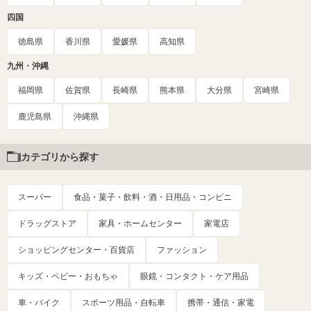
四国
徳島県
香川県
愛媛県
高知県
九州・沖縄
福岡県
佐賀県
長崎県
熊本県
大分県
宮崎県
鹿児島県
沖縄県
カテゴリから探す
スーパー
食品・菓子・飲料・酒・日用品・コンビニ
ドラッグストア
家具・ホームセンター
家電店
ショッピングセンター・百貨店
ファッション
キッズ・ベビー・おもちゃ
眼鏡・コンタクト・ケア用品
車・バイク
スポーツ用品・自転車
携帯・通信・家電