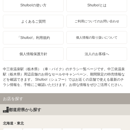
Shufoo!の使い方
Shufoo!とは
よくあるご質問
ご利用についてのお問い合わせ
「Shufoo!」利用規約
個人情報の取り扱いについて
個人情報保護方針
法人のお客様へ
中三依温泉駅（栃木県）（車・バイク）のチラシ一覧ページです。中三依温泉
駅（栃木県）周辺店舗のお得なセールやキャンペーン、期間限定の特売情報な
どを確認できます。 Shufoo!（シュフー）ではお近くの店舗で使える最新のチ
ラシ情報を、手軽にご確認いただけます。お得な情報をぜひご活用ください。
お店を探す
都道府県から探す
北海道・東北