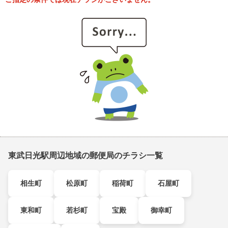
東武日光駅周辺地域の郵便局のチラシ一覧
相生町
松原町
稲荷町
石屋町
東和町
若杉町
宝殿
御幸町