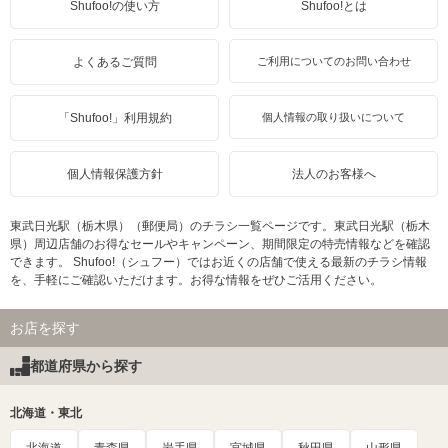
Shufoo!の使い方
Shufoo!とは
よくあるご質問
ご利用についてのお問い合わせ
「Shufoo!」利用規約
個人情報の取り扱いについて
個人情報保護方針
法人のお客様へ
東武日光駅（栃木県）（郵便局）のチラシ一覧ページです。東武日光駅（栃木
県）周辺店舗のお得なセールやキャンペーン、期間限定の特売情報などを確認
できます。 Shufoo!（シュフー）ではお近くの店舗で使える最新のチラシ情報
を、手軽にご確認いただけます。お得な情報をぜひご活用ください。
お店を探す
都道府県から探す
北海道・東北