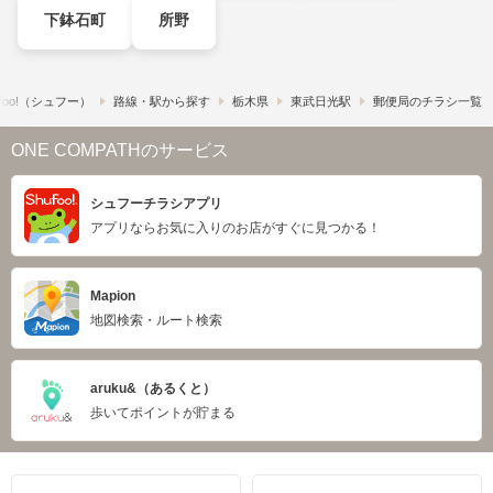
下鉢石町
所野
foo!​（シュフー）
路線・駅から探す
栃木県
東武日光駅
郵便局のチラシ一覧
ONE COMPATHのサービス
シュフーチラシアプリ
アプリならお気に入りのお店がすぐに見つかる！
Mapion
地図検索・ルート検索
aruku&（あるくと）
歩いてポイントが貯まる