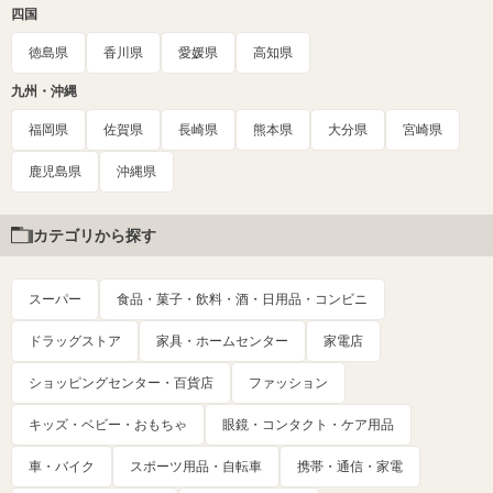
四国
徳島県
香川県
愛媛県
高知県
九州・沖縄
福岡県
佐賀県
長崎県
熊本県
大分県
宮崎県
鹿児島県
沖縄県
カテゴリから探す
スーパー
食品・菓子・飲料・酒・日用品・コンビニ
ドラッグストア
家具・ホームセンター
家電店
ショッピングセンター・百貨店
ファッション
キッズ・ベビー・おもちゃ
眼鏡・コンタクト・ケア用品
車・バイク
スポーツ用品・自転車
携帯・通信・家電