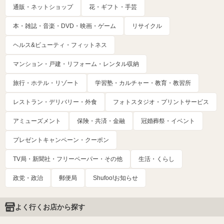
通販・ネットショップ
花・ギフト・手芸
本・雑誌・音楽・DVD・映画・ゲーム
リサイクル
ヘルス&ビューティ・フィットネス
マンション・戸建・リフォーム・レンタル収納
旅行・ホテル・リゾート
学習塾・カルチャー・教育・教習所
レストラン・デリバリー・外食
フォトスタジオ・プリントサービス
アミューズメント
保険・共済・金融
冠婚葬祭・イベント
プレゼントキャンペーン・クーポン
TV局・新聞社・フリーペーパー・その他
生活・くらし
政党・政治
郵便局
Shufoo!お知らせ
よく行くお店から探す