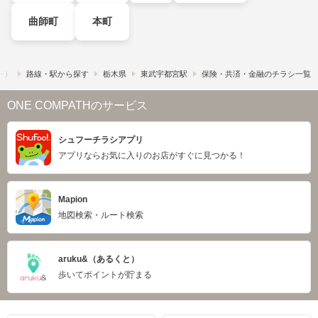
曲師町
本町
フー）
路線・駅から探す
栃木県
東武宇都宮駅
保険・共済・金融のチラシ一覧
ONE COMPATHのサービス
シュフーチラシアプリ
アプリならお気に入りのお店がすぐに見つかる！
Mapion
地図検索・ルート検索
aruku&（あるくと）
歩いてポイントが貯まる