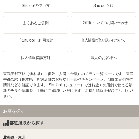
Shufoo!の使い方
Shufoo!とは
よくあるご質問
ご利用についてのお問い合わせ
「Shufoo!」利用規約
個人情報の取り扱いについて
個人情報保護方針
法人のお客様へ
東武宇都宮駅（栃木県）（保険・共済・金融）のチラシ一覧ページです。東武
宇都宮駅（栃木県）周辺店舗のお得なセールやキャンペーン、期間限定の特売
情報などを確認できます。 Shufoo!（シュフー）ではお近くの店舗で使える最
新のチラシ情報を、手軽にご確認いただけます。お得な情報をぜひご活用くだ
さい。
お店を探す
都道府県から探す
北海道・東北