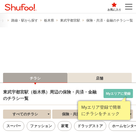
お気に入り
フー）
路線・駅から探す
栃木県
東武宇都宮駅
保険・共済・金融のチラシ一覧
チラシ
店舗
東武宇都宮駅（栃木県）周辺の保険・共済・金融
Myエリアに登録
のチラシ一覧
Myエリア登録で簡単
にチラシをチェック
すべてのチラシ
保険・共済・金融
新着順
スーパー
ファッション
家電
ドラッグストア
ホームセンタ