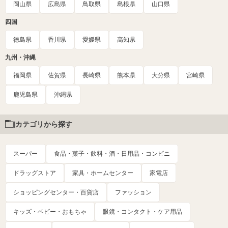
岡山県
広島県
鳥取県
島根県
山口県
四国
徳島県
香川県
愛媛県
高知県
九州・沖縄
福岡県
佐賀県
長崎県
熊本県
大分県
宮崎県
鹿児島県
沖縄県
カテゴリから探す
スーパー
食品・菓子・飲料・酒・日用品・コンビニ
ドラッグストア
家具・ホームセンター
家電店
ショッピングセンター・百貨店
ファッション
キッズ・ベビー・おもちゃ
眼鏡・コンタクト・ケア用品