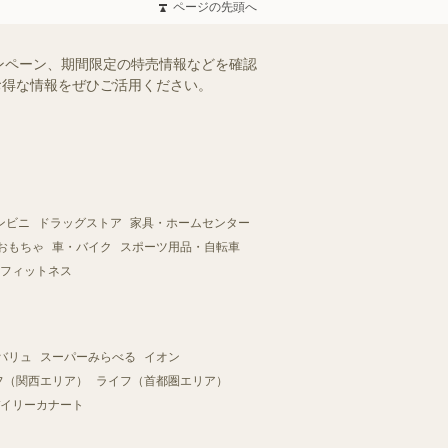
ページの先頭へ
ンペーン、期間限定の特売情報などを確認
。お得な情報をぜひご活用ください。
ンビニ
ドラッグストア
家具・ホームセンター
おもちゃ
車・バイク
スポーツ用品・自転車
フィットネス
バリュ
スーパーみらべる
イオン
フ（関西エリア）
ライフ（首都圏エリア）
イリーカナート