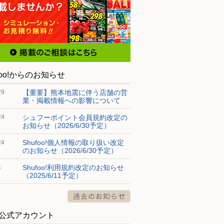
foo!からのお知らせ
【重要】熊本地震に伴う店舗の営
29
業・掲載情報への影響について
シュフーポイント会員規約改定の
24
お知らせ（2026/6/30予定）
Shufoo!個人情報の取り扱い改定
24
のお知らせ（2026/6/30予定）
Shufoo!利用規約改定のお知らせ
4
（2025/6/11予定）
S公式アカウント