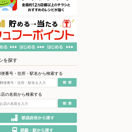
シを探す
郵便番号・住所・駅名から検索する
お店の名前から検索する