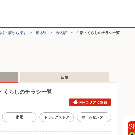
路線・駅から探す
>
栃木県
>
寺内駅
>
生活・くらしのチラシ一覧
店舗
・くらしのチラシ一覧
家電
ドラッグストア
ホームセンター