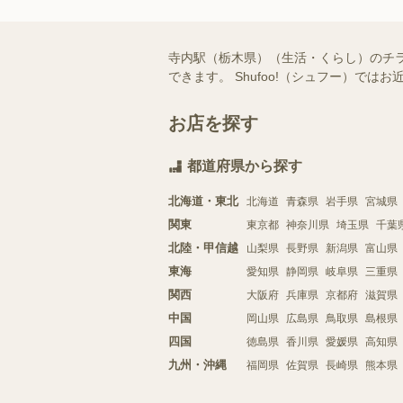
寺内駅（栃木県）（生活・くらし）のチ
できます。 Shufoo!（シュフー）
お店を探す
都道府県から探す
北海道・東北
北海道
青森県
岩手県
宮城県
関東
東京都
神奈川県
埼玉県
千葉
北陸・甲信越
山梨県
長野県
新潟県
富山県
東海
愛知県
静岡県
岐阜県
三重県
関西
大阪府
兵庫県
京都府
滋賀県
中国
岡山県
広島県
鳥取県
島根県
四国
徳島県
香川県
愛媛県
高知県
九州・沖縄
福岡県
佐賀県
長崎県
熊本県