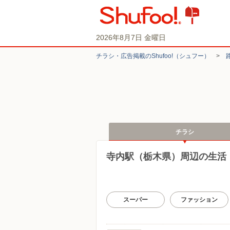
2026年8月7日 金曜日
チラシ・​広告掲載の​Shufoo!​（シュフー）
>
チラシ
寺内駅（栃木県）周辺の生活
スーパー
ファッション