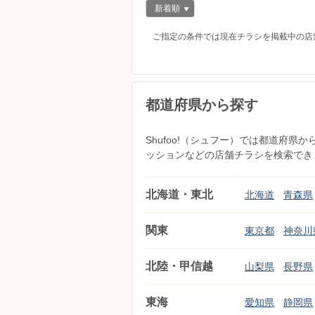
新着順
ご指定の条件では現在チラシを掲載中の店
都道府県から探す
Shufoo!（シュフー）では都道府
ッションなどの店舗チラシを検索でき
北海道・東北
北海道
青森県
関東
東京都
神奈川
北陸・甲信越
山梨県
長野県
東海
愛知県
静岡県