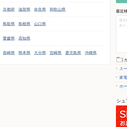
京都府
滋賀県
奈良県
和歌山県
最近
最近
鳥取県
島根県
山口県
あり
愛媛県
高知県
長崎県
熊本県
大分県
宮崎県
鹿児島県
沖縄県
ス
家
ホ
シュ