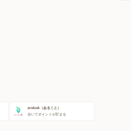
aruku&（あるくと）
歩いてポイントが貯まる