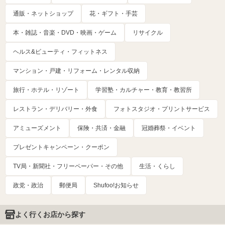
通販・ネットショップ
花・ギフト・手芸
本・雑誌・音楽・DVD・映画・ゲーム
リサイクル
ヘルス&ビューティ・フィットネス
マンション・戸建・リフォーム・レンタル収納
旅行・ホテル・リゾート
学習塾・カルチャー・教育・教習所
レストラン・デリバリー・外食
フォトスタジオ・プリントサービス
アミューズメント
保険・共済・金融
冠婚葬祭・イベント
プレゼントキャンペーン・クーポン
TV局・新聞社・フリーペーパー・その他
生活・くらし
政党・政治
郵便局
Shufoo!お知らせ
よく行くお店から探す