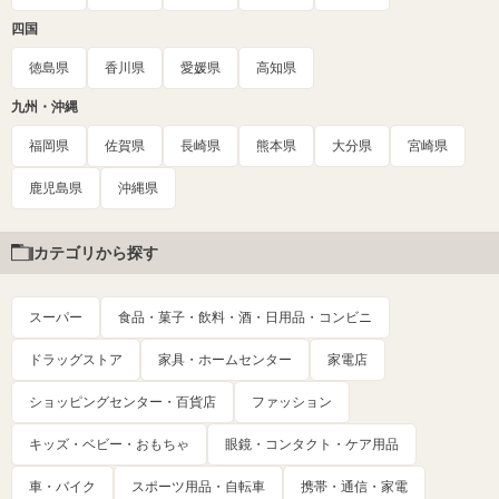
四国
徳島県
香川県
愛媛県
高知県
九州・沖縄
福岡県
佐賀県
長崎県
熊本県
大分県
宮崎県
鹿児島県
沖縄県
カテゴリから探す
スーパー
食品・菓子・飲料・酒・日用品・コンビニ
ドラッグストア
家具・ホームセンター
家電店
ショッピングセンター・百貨店
ファッション
キッズ・ベビー・おもちゃ
眼鏡・コンタクト・ケア用品
車・バイク
スポーツ用品・自転車
携帯・通信・家電