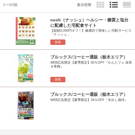
1〜3/3枚
表示切替
nosh（ナッシュ）ヘルシー・糖質と塩分
に配慮した宅配食サイト
【総額5,000円オフ！】健康的で美味しい宅配サービス
「ナッシュ」
新着
ブルックス/コーヒー通販（栃木エリア）
WEB広告限定【夏季限定】50％OFF『かんたフェ 抹茶
＆青梅』
新着
ブルックス/コーヒー通販（栃木エリア）
WEB広告限定【夏季限定】34％OFF『水出し珈琲』