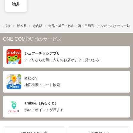
物井
から探す
栃木県
寺内駅
食品・菓子・飲料・酒・日用品・コンビニのチラシ一覧
ONE COMPATHのサービス
シュフーチラシアプリ
アプリならお気に入りのお店がすぐに見つかる！
Mapion
地図検索・ルート検索
aruku&（あるくと）
歩いてポイントが貯まる