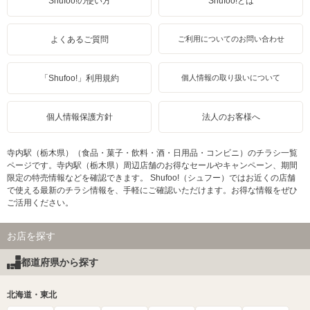
Shufoo!の使い方
Shufoo!とは
よくあるご質問
ご利用についてのお問い合わせ
「Shufoo!」利用規約
個人情報の取り扱いについて
個人情報保護方針
法人のお客様へ
寺内駅（栃木県）（食品・菓子・飲料・酒・日用品・コンビニ）のチラシ一覧
ページです。寺内駅（栃木県）周辺店舗のお得なセールやキャンペーン、期間
限定の特売情報などを確認できます。 Shufoo!（シュフー）ではお近くの店舗
で使える最新のチラシ情報を、手軽にご確認いただけます。お得な情報をぜひ
ご活用ください。
お店を探す
都道府県から探す
北海道・東北