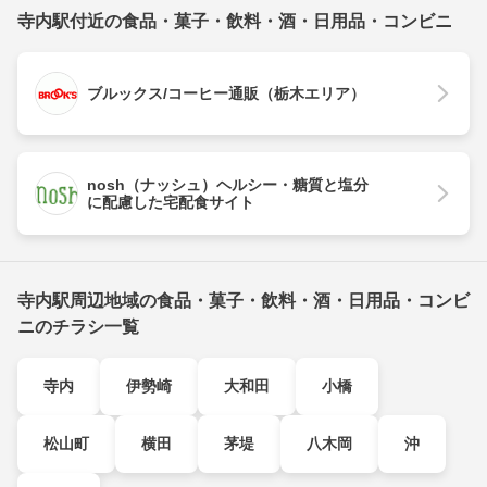
寺内駅付近の食品・菓子・飲料・酒・日用品・コンビニ
ブルックス/コーヒー通販（栃木エリア）
nosh（ナッシュ）ヘルシー・糖質と塩分
に配慮した宅配食サイト
寺内駅周辺地域の食品・菓子・飲料・酒・日用品・コンビ
ニのチラシ一覧
寺内
伊勢崎
大和田
小橋
松山町
横田
茅堤
八木岡
沖