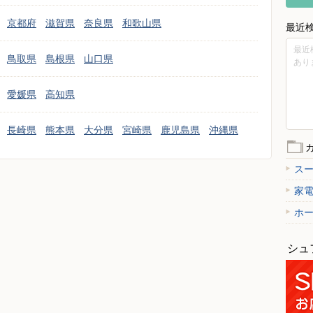
京都府
滋賀県
奈良県
和歌山県
最近
最近
鳥取県
島根県
山口県
あり
愛媛県
高知県
長崎県
熊本県
大分県
宮崎県
鹿児島県
沖縄県
ス
家
ホ
シュ