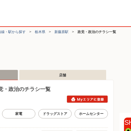
路線・駅から探す
>
栃木県
>
新藤原駅
>
政党・政治のチラシ一覧
店舗
党・政治のチラシ一覧
家電
ドラッグストア
ホームセンター