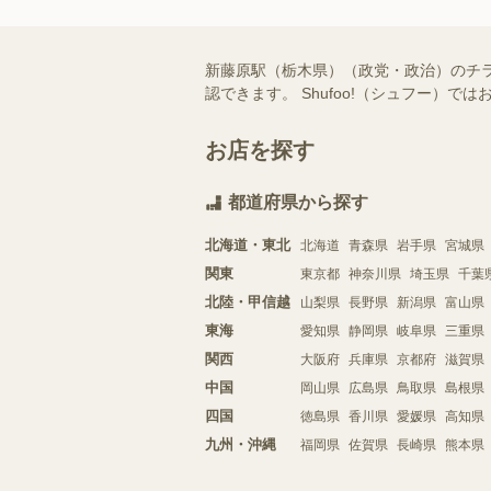
新藤原駅（栃木県）（政党・政治）のチ
認できます。 Shufoo!（シュフー
お店を探す
都道府県から探す
北海道・東北
北海道
青森県
岩手県
宮城県
関東
東京都
神奈川県
埼玉県
千葉
北陸・甲信越
山梨県
長野県
新潟県
富山県
東海
愛知県
静岡県
岐阜県
三重県
関西
大阪府
兵庫県
京都府
滋賀県
中国
岡山県
広島県
鳥取県
島根県
四国
徳島県
香川県
愛媛県
高知県
九州・沖縄
福岡県
佐賀県
長崎県
熊本県