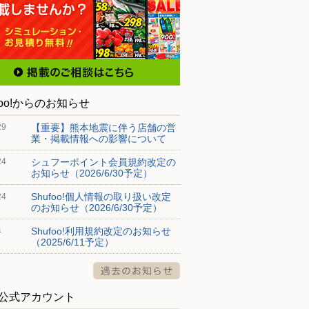
foo!からのお知らせ
【重要】熊本地震に伴う店舗の営
29
業・掲載情報への影響について
シュフーポイント会員規約改定の
24
お知らせ（2026/6/30予定）
Shufoo!個人情報の取り扱い改定
24
のお知らせ（2026/6/30予定）
Shufoo!利用規約改定のお知らせ
4
（2025/6/11予定）
S公式アカウント