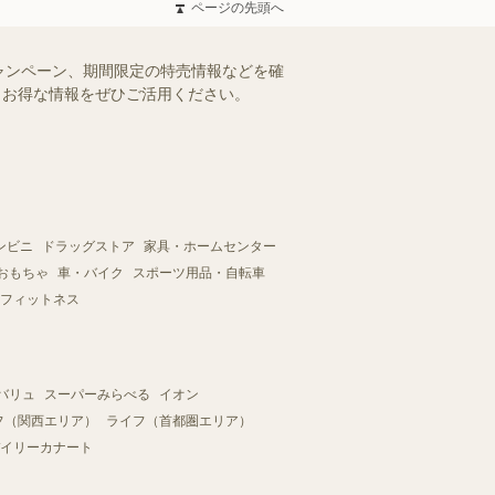
ページの先頭へ
ャンペーン、期間限定の特売情報などを確
す。お得な情報をぜひご活用ください。
ンビニ
ドラッグストア
家具・ホームセンター
おもちゃ
車・バイク
スポーツ用品・自転車
フィットネス
バリュ
スーパーみらべる
イオン
フ（関西エリア）
ライフ（首都圏エリア）
イリーカナート