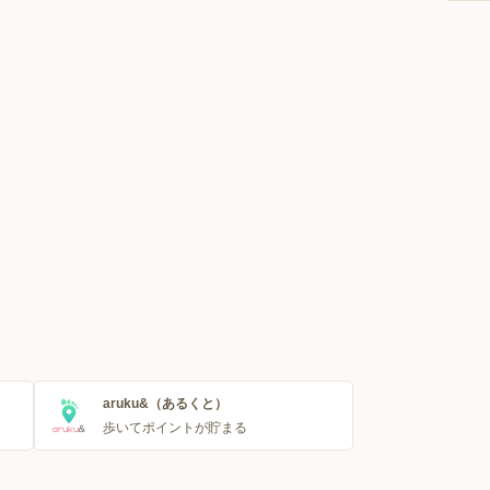
aruku&（あるくと）
歩いてポイントが貯まる