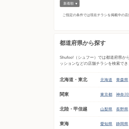
新着順
ご指定の条件では現在チラシを掲載中の店
都道府県から探す
Shufoo!（シュフー）では都道府
ッションなどの店舗チラシを検索でき
北海道・東北
北海道
青森県
関東
東京都
神奈川
北陸・甲信越
山梨県
長野県
東海
愛知県
静岡県