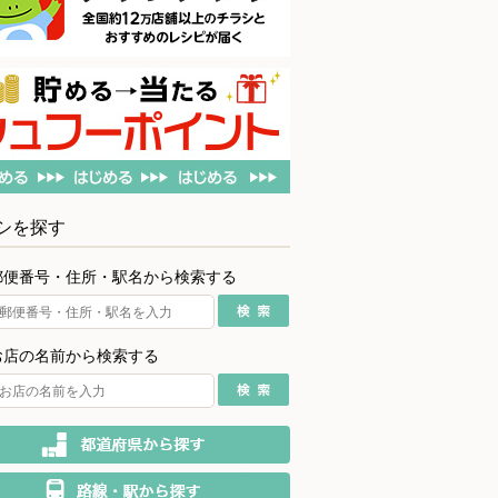
シを探す
郵便番号・住所・駅名から検索する
お店の名前から検索する