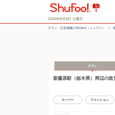
2026年8月8日 土曜日
チラシ・​広告掲載の​Shufoo!​（シュフー）
>
チラシ
新藤原駅（栃木県）周辺の政
スーパー
ファッション