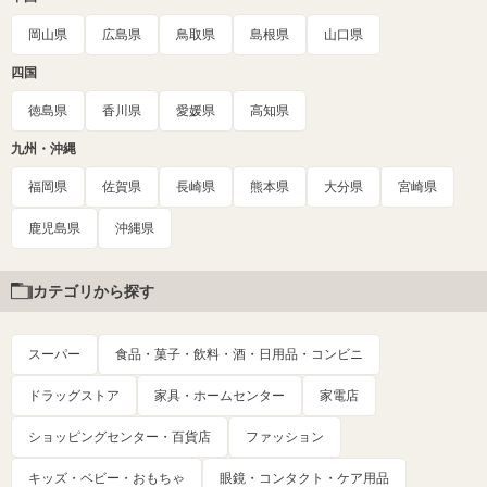
岡山県
広島県
鳥取県
島根県
山口県
四国
徳島県
香川県
愛媛県
高知県
九州・沖縄
福岡県
佐賀県
長崎県
熊本県
大分県
宮崎県
鹿児島県
沖縄県
カテゴリから探す
スーパー
食品・菓子・飲料・酒・日用品・コンビニ
ドラッグストア
家具・ホームセンター
家電店
ショッピングセンター・百貨店
ファッション
キッズ・ベビー・おもちゃ
眼鏡・コンタクト・ケア用品