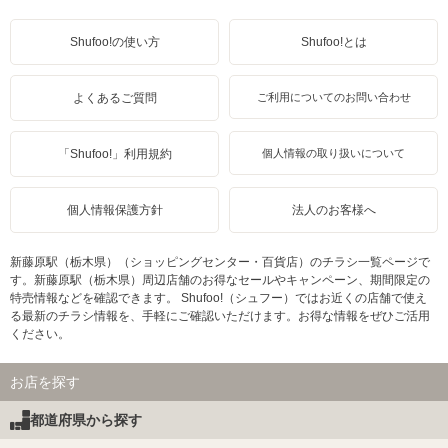
Shufoo!の使い方
Shufoo!とは
よくあるご質問
ご利用についてのお問い合わせ
「Shufoo!」利用規約
個人情報の取り扱いについて
個人情報保護方針
法人のお客様へ
新藤原駅（栃木県）（ショッピングセンター・百貨店）のチラシ一覧ページで
す。新藤原駅（栃木県）周辺店舗のお得なセールやキャンペーン、期間限定の
特売情報などを確認できます。 Shufoo!（シュフー）ではお近くの店舗で使え
る最新のチラシ情報を、手軽にご確認いただけます。お得な情報をぜひご活用
ください。
お店を探す
都道府県から探す