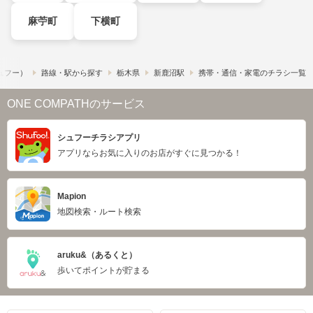
麻苧町
下横町
シュフー）
路線・駅から探す
栃木県
新鹿沼駅
携帯・通信・家電のチラシ一覧
ONE COMPATHのサービス
シュフーチラシアプリ
アプリならお気に入りのお店がすぐに見つかる！
Mapion
地図検索・ルート検索
aruku&（あるくと）
歩いてポイントが貯まる