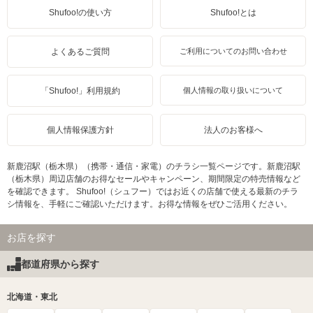
Shufoo!の使い方
Shufoo!とは
よくあるご質問
ご利用についてのお問い合わせ
「Shufoo!」利用規約
個人情報の取り扱いについて
個人情報保護方針
法人のお客様へ
新鹿沼駅（栃木県）（携帯・通信・家電）のチラシ一覧ページです。新鹿沼駅
（栃木県）周辺店舗のお得なセールやキャンペーン、期間限定の特売情報など
を確認できます。 Shufoo!（シュフー）ではお近くの店舗で使える最新のチラ
シ情報を、手軽にご確認いただけます。お得な情報をぜひご活用ください。
お店を探す
都道府県から探す
北海道・東北