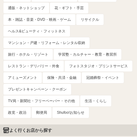
通販・ネットショップ
花・ギフト・手芸
本・雑誌・音楽・DVD・映画・ゲーム
リサイクル
ヘルス&ビューティ・フィットネス
マンション・戸建・リフォーム・レンタル収納
旅行・ホテル・リゾート
学習塾・カルチャー・教育・教習所
レストラン・デリバリー・外食
フォトスタジオ・プリントサービス
アミューズメント
保険・共済・金融
冠婚葬祭・イベント
プレゼントキャンペーン・クーポン
TV局・新聞社・フリーペーパー・その他
生活・くらし
政党・政治
郵便局
Shufoo!お知らせ
よく行くお店から探す