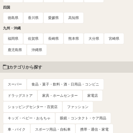
四国
徳島県
香川県
愛媛県
高知県
九州・沖縄
福岡県
佐賀県
長崎県
熊本県
大分県
宮崎県
鹿児島県
沖縄県
カテゴリから探す
スーパー
食品・菓子・飲料・酒・日用品・コンビニ
ドラッグストア
家具・ホームセンター
家電店
ショッピングセンター・百貨店
ファッション
キッズ・ベビー・おもちゃ
眼鏡・コンタクト・ケア用品
車・バイク
スポーツ用品・自転車
携帯・通信・家電