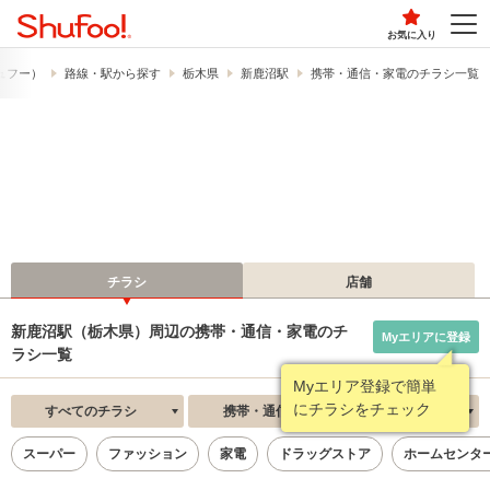
お気に入り
シュフー）
路線・駅から探す
栃木県
新鹿沼駅
携帯・通信・家電のチラシ一覧
チラシ
店舗
新鹿沼駅（栃木県）周辺の携帯・通信・家電のチ
Myエリアに登録
ラシ一覧
Myエリア登録で簡単
にチラシをチェック
すべてのチラシ
携帯・通信・家電
新着順
スーパー
ファッション
家電
ドラッグストア
ホームセンタ