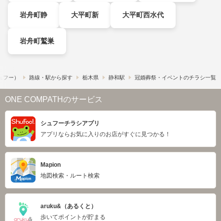
岩舟町静
大平町新
大平町西水代
岩舟町鷲巣
シュフー）
路線・駅から探す
栃木県
静和駅
冠婚葬祭・イベントのチラシ一覧
ONE COMPATHのサービス
シュフーチラシアプリ
アプリならお気に入りのお店がすぐに見つかる！
Mapion
地図検索・ルート検索
aruku&（あるくと）
歩いてポイントが貯まる