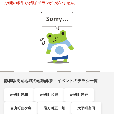
ご指定の条件では現在チラシがございません。
静和駅周辺地域の冠婚葬祭・イベントのチラシ一覧
岩舟町静和
岩舟町和泉
岩舟町静戸
岩舟町曲ケ島
岩舟町五十畑
大平町富田