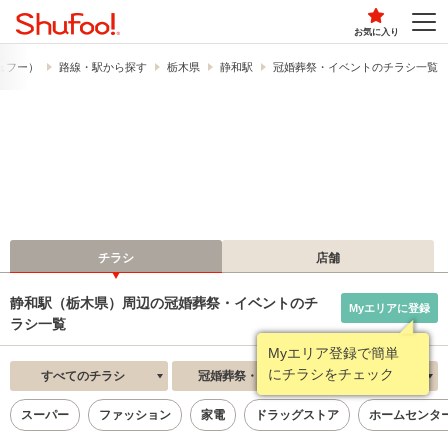
お気に入り
シュフー）
路線・駅から探す
栃木県
静和駅
冠婚葬祭・イベントのチラシ一覧
チラシ
店舗
静和駅（栃木県）周辺の冠婚葬祭・イベントのチ
Myエリアに登録
ラシ一覧
Myエリア登録で簡単
にチラシをチェック
すべてのチラシ
冠婚葬祭・イベント
新着順
スーパー
ファッション
家電
ドラッグストア
ホームセンタ