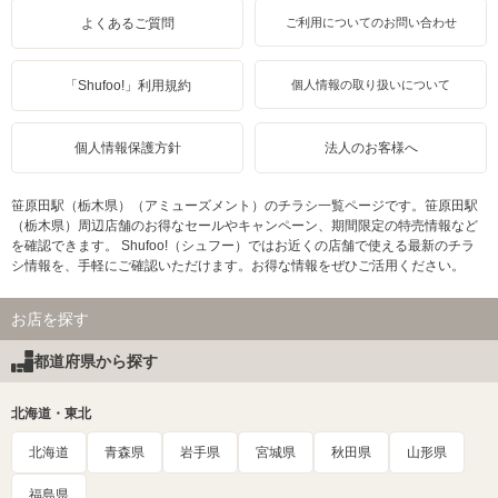
よくあるご質問
ご利用についてのお問い合わせ
「Shufoo!」利用規約
個人情報の取り扱いについて
個人情報保護方針
法人のお客様へ
笹原田駅（栃木県）（アミューズメント）のチラシ一覧ページです。笹原田駅
（栃木県）周辺店舗のお得なセールやキャンペーン、期間限定の特売情報など
を確認できます。 Shufoo!（シュフー）ではお近くの店舗で使える最新のチラ
シ情報を、手軽にご確認いただけます。お得な情報をぜひご活用ください。
お店を探す
都道府県から探す
北海道・東北
北海道
青森県
岩手県
宮城県
秋田県
山形県
福島県