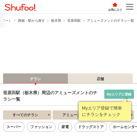
お気に入り
シュフー）
路線・駅から探す
栃木県
笹原田駅
アミューズメントのチラシ一覧
チラシ
店舗
笹原田駅（栃木県）周辺のアミューズメントのチ
Myエリアに登録
ラシ一覧
Myエリア登録で簡単
にチラシをチェック
すべてのチラシ
アミューズメント
新着順
スーパー
ファッション
家電
ドラッグストア
ホームセンタ