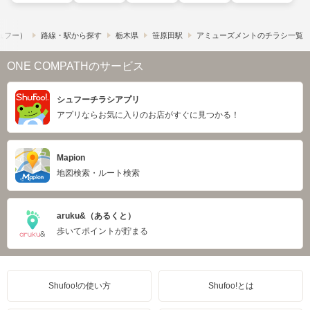
シュフー）
路線・駅から探す
栃木県
笹原田駅
アミューズメントのチラシ一覧
ONE COMPATHのサービス
シュフーチラシアプリ
アプリならお気に入りのお店がすぐに見つかる！
Mapion
地図検索・ルート検索
aruku&（あるくと）
歩いてポイントが貯まる
Shufoo!の使い方
Shufoo!とは