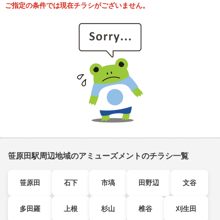
ご指定の条件では現在チラシがございません。
笹原田駅周辺地域のアミューズメントのチラシ一覧
笹原田
石下
市塙
田野辺
文谷
多田羅
上根
杉山
椎谷
刈生田