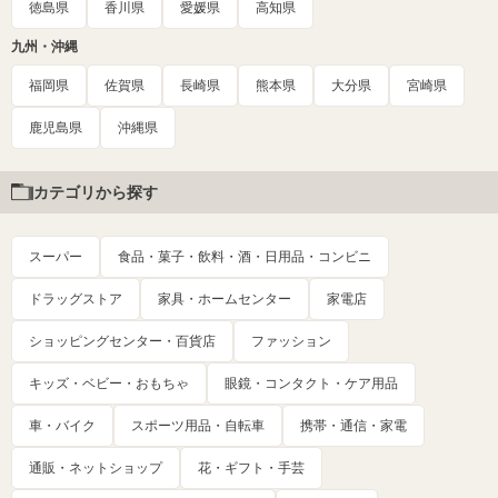
徳島県
香川県
愛媛県
高知県
九州・沖縄
福岡県
佐賀県
長崎県
熊本県
大分県
宮崎県
鹿児島県
沖縄県
カテゴリから探す
スーパー
食品・菓子・飲料・酒・日用品・コンビニ
ドラッグストア
家具・ホームセンター
家電店
ショッピングセンター・百貨店
ファッション
キッズ・ベビー・おもちゃ
眼鏡・コンタクト・ケア用品
車・バイク
スポーツ用品・自転車
携帯・通信・家電
通販・ネットショップ
花・ギフト・手芸