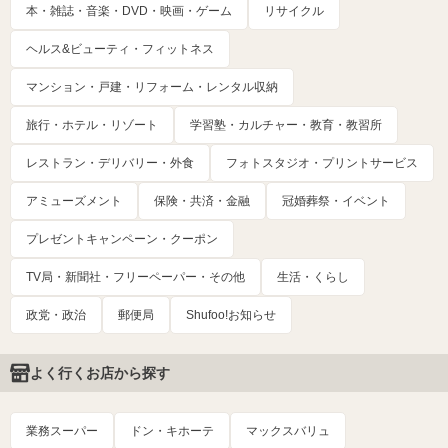
本・雑誌・音楽・DVD・映画・ゲーム
リサイクル
ヘルス&ビューティ・フィットネス
マンション・戸建・リフォーム・レンタル収納
旅行・ホテル・リゾート
学習塾・カルチャー・教育・教習所
レストラン・デリバリー・外食
フォトスタジオ・プリントサービス
アミューズメント
保険・共済・金融
冠婚葬祭・イベント
プレゼントキャンペーン・クーポン
TV局・新聞社・フリーペーパー・その他
生活・くらし
政党・政治
郵便局
Shufoo!お知らせ
よく行くお店から探す
業務スーパー
ドン・キホーテ
マックスバリュ