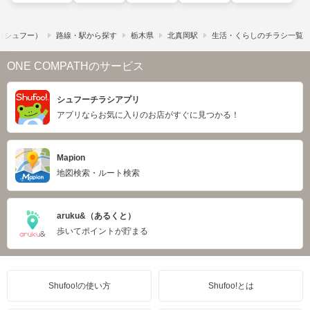
!​（シュフー）
路線・駅から探す
栃木県
北真岡駅
生活・くらしのチラシ一覧
ONE COMPATHのサービス
シュフーチラシアプリ
アプリならお気に入りのお店がすぐに見つかる！
Mapion
地図検索・ルート検索
aruku&（あるくと）
歩いてポイントが貯まる
Shufoo!の使い方
Shufoo!とは