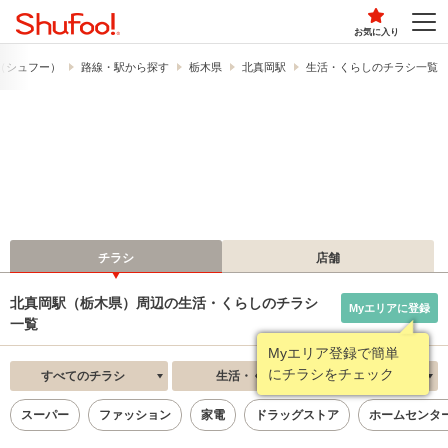
お気に入り
!​（シュフー）
路線・駅から探す
栃木県
北真岡駅
生活・くらしのチラシ一覧
チラシ
店舗
北真岡駅（栃木県）周辺の生活・くらしのチラシ
Myエリアに登録
一覧
Myエリア登録で簡単
にチラシをチェック
すべてのチラシ
生活・くらし
新着順
スーパー
ファッション
家電
ドラッグストア
ホームセンタ