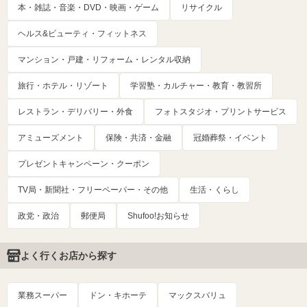
本・雑誌・音楽・DVD・映画・ゲーム
リサイクル
ヘルス&ビューティ・フィットネス
マンション・戸建・リフォーム・レンタル収納
旅行・ホテル・リゾート
学習塾・カルチャー・教育・教習所
レストラン・デリバリー・外食
フォトスタジオ・プリントサービス
アミューズメント
保険・共済・金融
冠婚葬祭・イベント
プレゼントキャンペーン・クーポン
TV局・新聞社・フリーペーパー・その他
生活・くらし
政党・政治
郵便局
Shufoo!お知らせ
よく行くお店から探す
業務スーパー
ドン・キホーテ
マックスバリュ