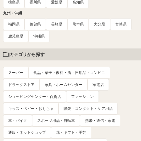
徳島県
香川県
愛媛県
高知県
九州・沖縄
福岡県
佐賀県
長崎県
熊本県
大分県
宮崎県
鹿児島県
沖縄県
カテゴリから探す
スーパー
食品・菓子・飲料・酒・日用品・コンビニ
ドラッグストア
家具・ホームセンター
家電店
ショッピングセンター・百貨店
ファッション
キッズ・ベビー・おもちゃ
眼鏡・コンタクト・ケア用品
車・バイク
スポーツ用品・自転車
携帯・通信・家電
通販・ネットショップ
花・ギフト・手芸