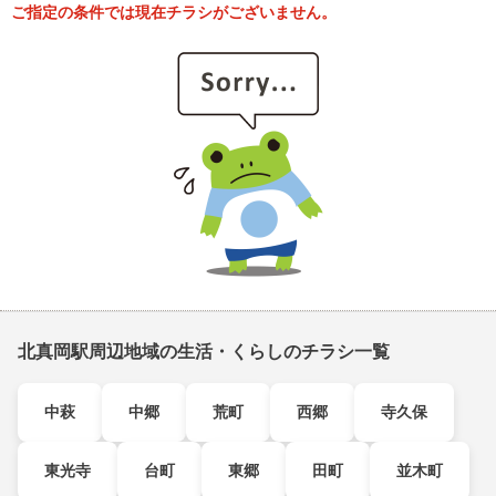
ご指定の条件では現在チラシがございません。
北真岡駅周辺地域の生活・くらしのチラシ一覧
中萩
中郷
荒町
西郷
寺久保
東光寺
台町
東郷
田町
並木町