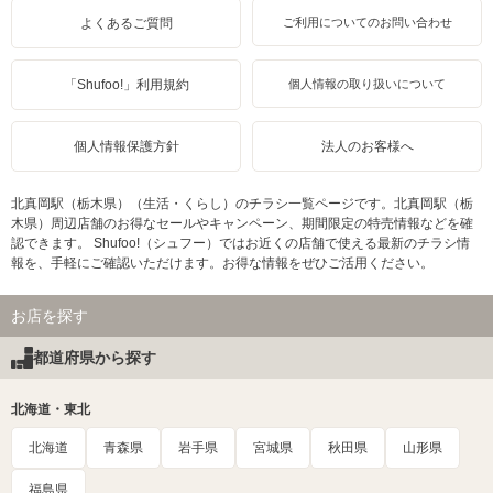
よくあるご質問
ご利用についてのお問い合わせ
「Shufoo!」利用規約
個人情報の取り扱いについて
個人情報保護方針
法人のお客様へ
北真岡駅（栃木県）（生活・くらし）のチラシ一覧ページです。北真岡駅（栃
木県）周辺店舗のお得なセールやキャンペーン、期間限定の特売情報などを確
認できます。 Shufoo!（シュフー）ではお近くの店舗で使える最新のチラシ情
報を、手軽にご確認いただけます。お得な情報をぜひご活用ください。
お店を探す
都道府県から探す
北海道・東北
北海道
青森県
岩手県
宮城県
秋田県
山形県
福島県