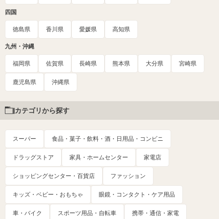
四国
徳島県
香川県
愛媛県
高知県
九州・沖縄
福岡県
佐賀県
長崎県
熊本県
大分県
宮崎県
鹿児島県
沖縄県
カテゴリから探す
スーパー
食品・菓子・飲料・酒・日用品・コンビニ
ドラッグストア
家具・ホームセンター
家電店
ショッピングセンター・百貨店
ファッション
キッズ・ベビー・おもちゃ
眼鏡・コンタクト・ケア用品
車・バイク
スポーツ用品・自転車
携帯・通信・家電