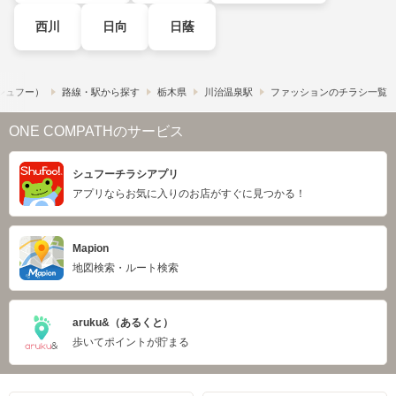
西川
日向
日蔭
​（シュフー）
路線・駅から探す
栃木県
川治温泉駅
ファッションのチラシ一覧
ONE COMPATHのサービス
シュフーチラシアプリ
アプリならお気に入りのお店がすぐに見つかる！
Mapion
地図検索・ルート検索
aruku&（あるくと）
歩いてポイントが貯まる