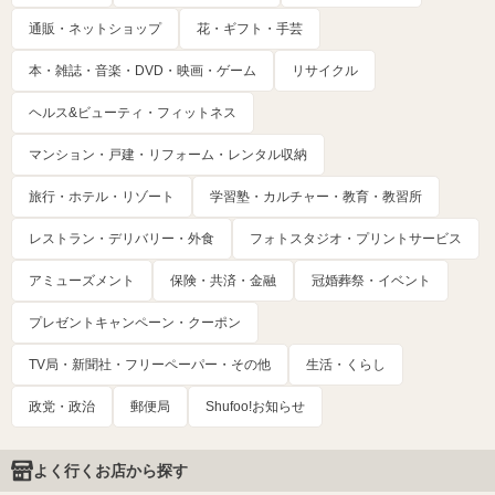
通販・ネットショップ
花・ギフト・手芸
本・雑誌・音楽・DVD・映画・ゲーム
リサイクル
ヘルス&ビューティ・フィットネス
マンション・戸建・リフォーム・レンタル収納
旅行・ホテル・リゾート
学習塾・カルチャー・教育・教習所
レストラン・デリバリー・外食
フォトスタジオ・プリントサービス
アミューズメント
保険・共済・金融
冠婚葬祭・イベント
プレゼントキャンペーン・クーポン
TV局・新聞社・フリーペーパー・その他
生活・くらし
政党・政治
郵便局
Shufoo!お知らせ
よく行くお店から探す