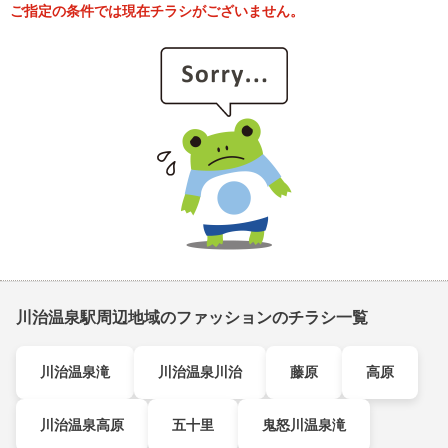
ご指定の条件では現在チラシがございません。
川治温泉駅周辺地域のファッションのチラシ一覧
川治温泉滝
川治温泉川治
藤原
高原
川治温泉高原
五十里
鬼怒川温泉滝