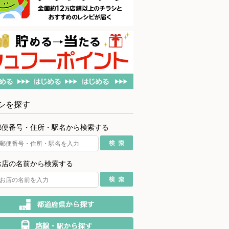
シを探す
郵便番号・住所・駅名から検索する
お店の名前から検索する