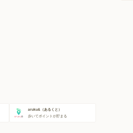
aruku&（あるくと）
歩いてポイントが貯まる