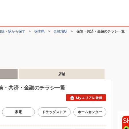
路線・駅から探す
>
栃木県
>
合戦場駅
>
保険・共済・金融のチラシ一覧
店舗
険・共済・金融のチラシ一覧
家電
ドラッグストア
ホームセンター