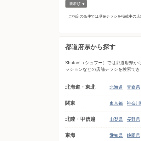
新着順
ご指定の条件では現在チラシを掲載中の店
都道府県から探す
Shufoo!（シュフー）では都道府
ッションなどの店舗チラシを検索でき
北海道・東北
北海道
青森県
関東
東京都
神奈川
北陸・甲信越
山梨県
長野県
東海
愛知県
静岡県