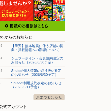
foo!からのお知らせ
【重要】熊本地震に伴う店舗の営
29
業・掲載情報への影響について
シュフーポイント会員規約改定の
24
お知らせ（2026/6/30予定）
Shufoo!個人情報の取り扱い改定
24
のお知らせ（2026/6/30予定）
Shufoo!利用規約改定のお知らせ
4
（2025/6/11予定）
S公式アカウント