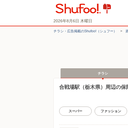
2026年8月6日 木曜日
チラシ・​広告掲載の​Shufoo!​（シュフー）
>
チラシ
合戦場駅（栃木県）周辺の保
スーパー
ファッション