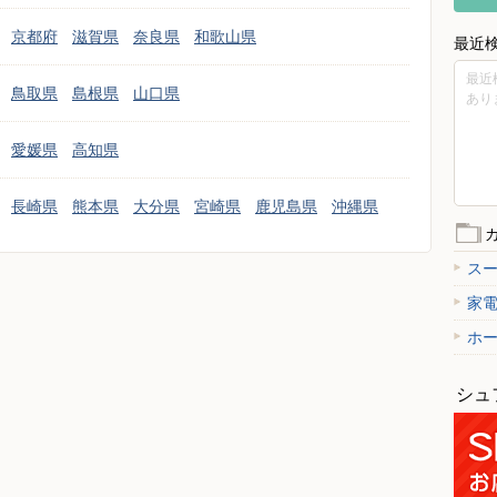
京都府
滋賀県
奈良県
和歌山県
最近
最近
鳥取県
島根県
山口県
あり
愛媛県
高知県
長崎県
熊本県
大分県
宮崎県
鹿児島県
沖縄県
ス
家
ホ
シュ