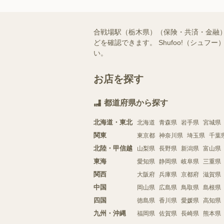
合戦場駅（栃木県）（保険・共済・金融
どを確認できます。 Shufoo!（シ
い。
お店を探す
都道府県から探す
北海道・東北
北海道
青森県
岩手県
宮城県
関東
東京都
神奈川県
埼玉県
千葉
北陸・甲信越
山梨県
長野県
新潟県
富山県
東海
愛知県
静岡県
岐阜県
三重県
関西
大阪府
兵庫県
京都府
滋賀県
中国
岡山県
広島県
鳥取県
島根県
四国
徳島県
香川県
愛媛県
高知県
九州・沖縄
福岡県
佐賀県
長崎県
熊本県