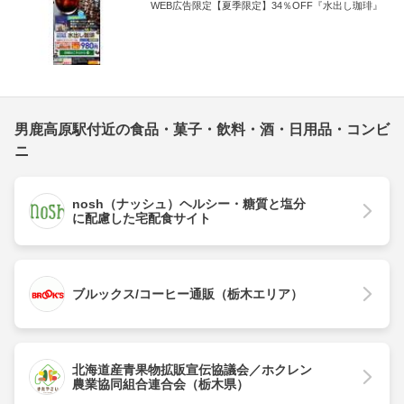
WEB広告限定【夏季限定】34％OFF『水出し珈琲』
男鹿高原駅付近の食品・菓子・飲料・酒・日用品・コンビ
ニ
nosh（ナッシュ）ヘルシー・糖質と塩分
に配慮した宅配食サイト
ブルックス/コーヒー通販（栃木エリア）
北海道産青果物拡販宣伝協議会／ホクレン
農業協同組合連合会（栃木県）