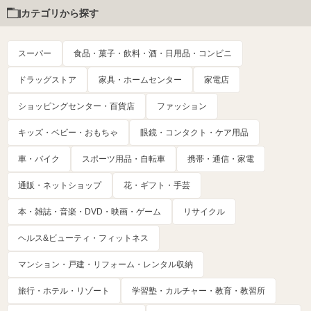
カテゴリから探す
スーパー
食品・菓子・飲料・酒・日用品・コンビニ
ドラッグストア
家具・ホームセンター
家電店
ショッピングセンター・百貨店
ファッション
キッズ・ベビー・おもちゃ
眼鏡・コンタクト・ケア用品
車・バイク
スポーツ用品・自転車
携帯・通信・家電
通販・ネットショップ
花・ギフト・手芸
本・雑誌・音楽・DVD・映画・ゲーム
リサイクル
ヘルス&ビューティ・フィットネス
マンション・戸建・リフォーム・レンタル収納
旅行・ホテル・リゾート
学習塾・カルチャー・教育・教習所