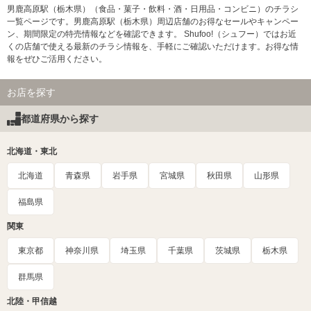
男鹿高原駅（栃木県）（食品・菓子・飲料・酒・日用品・コンビニ）のチラシ
一覧ページです。男鹿高原駅（栃木県）周辺店舗のお得なセールやキャンペー
ン、期間限定の特売情報などを確認できます。 Shufoo!（シュフー）ではお近
くの店舗で使える最新のチラシ情報を、手軽にご確認いただけます。お得な情
報をぜひご活用ください。
お店を探す
都道府県から探す
北海道・東北
北海道
青森県
岩手県
宮城県
秋田県
山形県
福島県
関東
東京都
神奈川県
埼玉県
千葉県
茨城県
栃木県
群馬県
北陸・甲信越