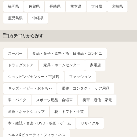
福岡県
佐賀県
長崎県
熊本県
大分県
宮崎県
鹿児島県
沖縄県
カテゴリから探す
スーパー
食品・菓子・飲料・酒・日用品・コンビニ
ドラッグストア
家具・ホームセンター
家電店
ショッピングセンター・百貨店
ファッション
キッズ・ベビー・おもちゃ
眼鏡・コンタクト・ケア用品
車・バイク
スポーツ用品・自転車
携帯・通信・家電
通販・ネットショップ
花・ギフト・手芸
本・雑誌・音楽・DVD・映画・ゲーム
リサイクル
ヘルス&ビューティ・フィットネス