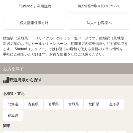
「Shufoo!」利用規約
個人情報の取り扱いについて
個人情報保護方針
法人のお客様へ
結城駅（茨城県）（リサイクル）のチラシ一覧ページです。結城駅（茨城県）
周辺店舗のお得なセールやキャンペーン、期間限定の特売情報などを確認でき
ます。 Shufoo!（シュフー）ではお近くの店舗で使える最新のチラシ情報を、
手軽にご確認いただけます。お得な情報をぜひご活用ください。
お店を探す
都道府県から探す
北海道・東北
北海道
青森県
岩手県
宮城県
秋田県
山形県
福島県
関東