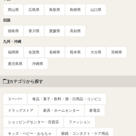
岡山県
広島県
鳥取県
島根県
山口県
四国
徳島県
香川県
愛媛県
高知県
九州・沖縄
福岡県
佐賀県
長崎県
熊本県
大分県
宮崎県
鹿児島県
沖縄県
カテゴリから探す
スーパー
食品・菓子・飲料・酒・日用品・コンビニ
ドラッグストア
家具・ホームセンター
家電店
ショッピングセンター・百貨店
ファッション
キッズ・ベビー・おもちゃ
眼鏡・コンタクト・ケア用品