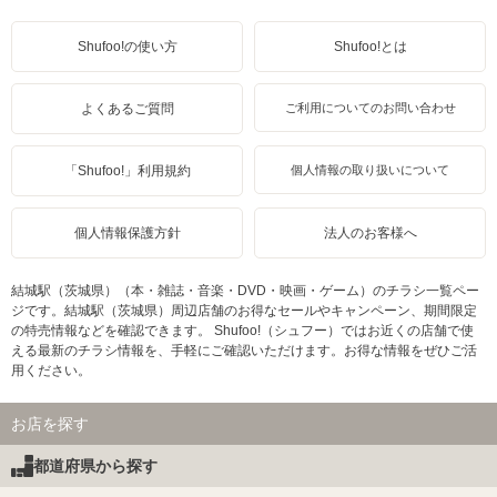
Shufoo!の使い方
Shufoo!とは
よくあるご質問
ご利用についてのお問い合わせ
「Shufoo!」利用規約
個人情報の取り扱いについて
個人情報保護方針
法人のお客様へ
結城駅（茨城県）（本・雑誌・音楽・DVD・映画・ゲーム）のチラシ一覧ペー
ジです。結城駅（茨城県）周辺店舗のお得なセールやキャンペーン、期間限定
の特売情報などを確認できます。 Shufoo!（シュフー）ではお近くの店舗で使
える最新のチラシ情報を、手軽にご確認いただけます。お得な情報をぜひご活
用ください。
お店を探す
都道府県から探す