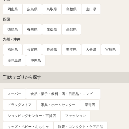
岡山県
広島県
鳥取県
島根県
山口県
四国
徳島県
香川県
愛媛県
高知県
九州・沖縄
福岡県
佐賀県
長崎県
熊本県
大分県
宮崎県
鹿児島県
沖縄県
カテゴリから探す
スーパー
食品・菓子・飲料・酒・日用品・コンビニ
ドラッグストア
家具・ホームセンター
家電店
ショッピングセンター・百貨店
ファッション
キッズ・ベビー・おもちゃ
眼鏡・コンタクト・ケア用品