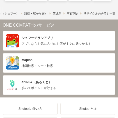
o!​（シュフー）
路線・駅から探す
茨城県
南石下駅
リサイクルのチラシ一覧
ONE COMPATHのサービス
シュフーチラシアプリ
アプリならお気に入りのお店がすぐに見つかる！
Mapion
地図検索・ルート検索
aruku&（あるくと）
歩いてポイントが貯まる
Shufoo!の使い方
Shufoo!とは