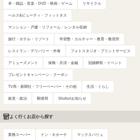
本・雑誌・音楽・DVD・映画・ゲーム
リサイクル
ヘルス&ビューティ・フィットネス
マンション・戸建・リフォーム・レンタル収納
旅行・ホテル・リゾート
学習塾・カルチャー・教育・教習所
レストラン・デリバリー・外食
フォトスタジオ・プリントサービス
アミューズメント
保険・共済・金融
冠婚葬祭・イベント
プレゼントキャンペーン・クーポン
TV局・新聞社・フリーペーパー・その他
生活・くらし
政党・政治
郵便局
Shufoo!お知らせ
よく行くお店から探す
業務スーパー
ドン・キホーテ
マックスバリュ