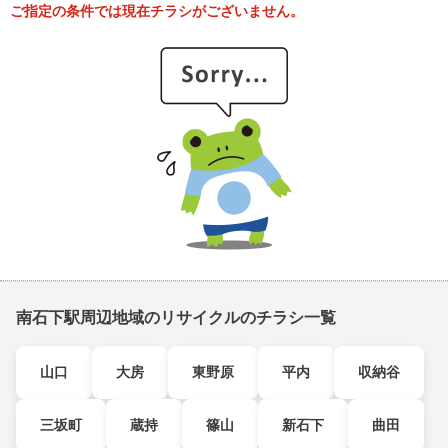
ご指定の条件では現在チラシがございません。
南石下駅周辺地域のリサイクルのチラシ一覧
山口
大房
東野原
平内
収納谷
三坂町
蔵持
篠山
新石下
曲田