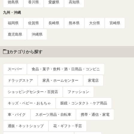
徳島県
香川県
愛媛県
高知県
九州・沖縄
福岡県
佐賀県
長崎県
熊本県
大分県
宮崎県
鹿児島県
沖縄県
カテゴリから探す
スーパー
食品・菓子・飲料・酒・日用品・コンビニ
ドラッグストア
家具・ホームセンター
家電店
ショッピングセンター・百貨店
ファッション
キッズ・ベビー・おもちゃ
眼鏡・コンタクト・ケア用品
車・バイク
スポーツ用品・自転車
携帯・通信・家電
通販・ネットショップ
花・ギフト・手芸