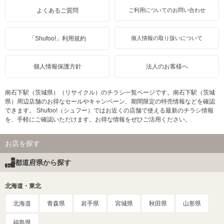
よくあるご質問
ご利用についてのお問い合わせ
「Shufoo!」利用規約
個人情報の取り扱いについて
個人情報保護方針
法人のお客様へ
南石下駅（茨城県）（リサイクル）のチラシ一覧ページです。南石下駅（茨城
県）周辺店舗のお得なセールやキャンペーン、期間限定の特売情報などを確認
できます。 Shufoo!（シュフー）ではお近くの店舗で使える最新のチラシ情報
を、手軽にご確認いただけます。お得な情報をぜひご活用ください。
お店を探す
都道府県から探す
北海道・東北
北海道
青森県
岩手県
宮城県
秋田県
山形県
福島県