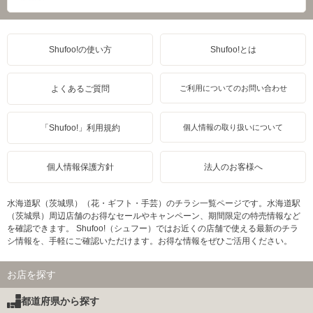
Shufoo!の使い方
Shufoo!とは
よくあるご質問
ご利用についてのお問い合わせ
「Shufoo!」利用規約
個人情報の取り扱いについて
個人情報保護方針
法人のお客様へ
水海道駅（茨城県）（花・ギフト・手芸）のチラシ一覧ページです。水海道駅
（茨城県）周辺店舗のお得なセールやキャンペーン、期間限定の特売情報など
を確認できます。 Shufoo!（シュフー）ではお近くの店舗で使える最新のチラ
シ情報を、手軽にご確認いただけます。お得な情報をぜひご活用ください。
お店を探す
都道府県から探す