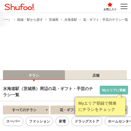
お気に入り
シュフー）
路線・駅から探す
茨城県
水海道駅
花・ギフト・手芸のチラシ一覧
チラシ
店舗
水海道駅（茨城県）周辺の花・ギフト・手芸のチ
Myエリアに登録
ラシ一覧
Myエリア登録で簡単
にチラシをチェック
すべてのチラシ
花・ギフト・手芸
新着順
スーパー
ファッション
家電
ドラッグストア
ホームセンタ