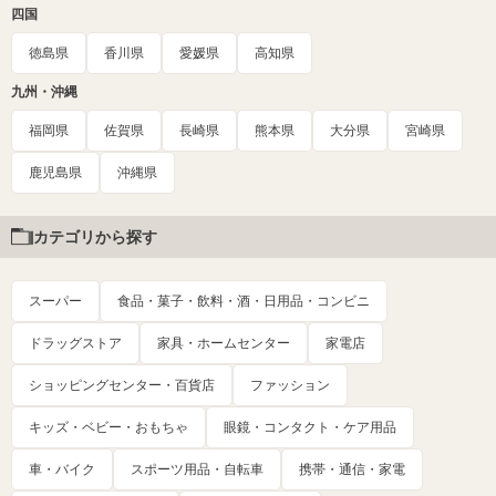
四国
徳島県
香川県
愛媛県
高知県
九州・沖縄
福岡県
佐賀県
長崎県
熊本県
大分県
宮崎県
鹿児島県
沖縄県
カテゴリから探す
スーパー
食品・菓子・飲料・酒・日用品・コンビニ
ドラッグストア
家具・ホームセンター
家電店
ショッピングセンター・百貨店
ファッション
キッズ・ベビー・おもちゃ
眼鏡・コンタクト・ケア用品
車・バイク
スポーツ用品・自転車
携帯・通信・家電