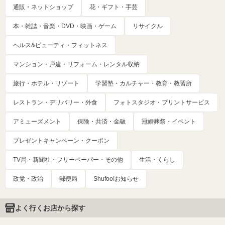
通販・ネットショップ
花・ギフト・手芸
本・雑誌・音楽・DVD・映画・ゲーム
リサイクル
ヘルス&ビューティ・フィットネス
マンション・戸建・リフォーム・レンタル収納
旅行・ホテル・リゾート
学習塾・カルチャー・教育・教習所
レストラン・デリバリー・外食
フォトスタジオ・プリントサービス
アミューズメント
保険・共済・金融
冠婚葬祭・イベント
プレゼントキャンペーン・クーポン
TV局・新聞社・フリーペーパー・その他
生活・くらし
政党・政治
郵便局
Shufoo!お知らせ
よく行くお店から探す