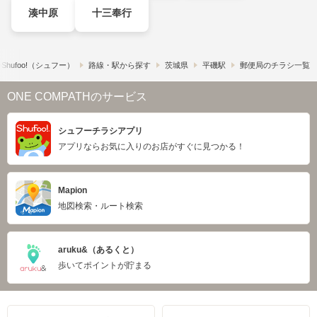
湊中原
十三奉行
hufoo!​（シュフー）
路線・駅から探す
茨城県
平磯駅
郵便局のチラシ一覧
ONE COMPATHのサービス
シュフーチラシアプリ
アプリならお気に入りのお店がすぐに見つかる！
Mapion
地図検索・ルート検索
aruku&（あるくと）
歩いてポイントが貯まる