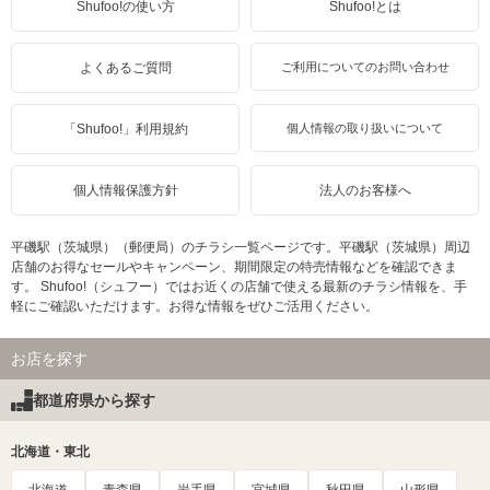
Shufoo!の使い方
Shufoo!とは
よくあるご質問
ご利用についてのお問い合わせ
「Shufoo!」利用規約
個人情報の取り扱いについて
個人情報保護方針
法人のお客様へ
平磯駅（茨城県）（郵便局）のチラシ一覧ページです。平磯駅（茨城県）周辺
店舗のお得なセールやキャンペーン、期間限定の特売情報などを確認できま
す。 Shufoo!（シュフー）ではお近くの店舗で使える最新のチラシ情報を、手
軽にご確認いただけます。お得な情報をぜひご活用ください。
お店を探す
都道府県から探す
北海道・東北