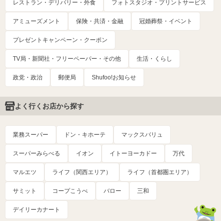
レストラン・デリバリー・外食
フォトスタジオ・プリントサービス
アミューズメント
保険・共済・金融
冠婚葬祭・イベント
プレゼントキャンペーン・クーポン
TV局・新聞社・フリーペーパー・その他
生活・くらし
政党・政治
郵便局
Shufoo!お知らせ
よく行くお店から探す
業務スーパー
ドン・キホーテ
マックスバリュ
スーパーみらべる
イオン
イトーヨーカドー
万代
マルエツ
ライフ（関西エリア）
ライフ（首都圏エリア）
サミット
コープこうべ
バロー
三和
デイリーカナート