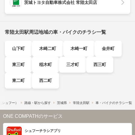
茨城トヨタ自動車株式会社 常陸太田店
常陸太田駅周辺地域の車・バイクのチラシ一覧
山下町
木崎二町
木崎一町
金井町
東三町
稲木町
三才町
西三町
東二町
西二町
!​（シュフー）
路線・駅から探す
茨城県
常陸太田駅
車・バイクのチラシ一覧
ONE COMPATHのサービス
シュフーチラシアプリ