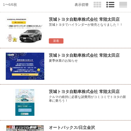
1〜6/6枚
表示切替
茨城トヨタ自動車株式会社 常陸太田店
茨城トヨタでハイランダーが発売となりました！！
新着
茨城トヨタ自動車株式会社 常陸太田店
夏季休業のお知らせ
茨城トヨタ自動車株式会社 常陸太田店
クルマの維持に必要な諸費用がコミコミでトヨタの新
車に乗ろう！
オートバックス/日立金沢