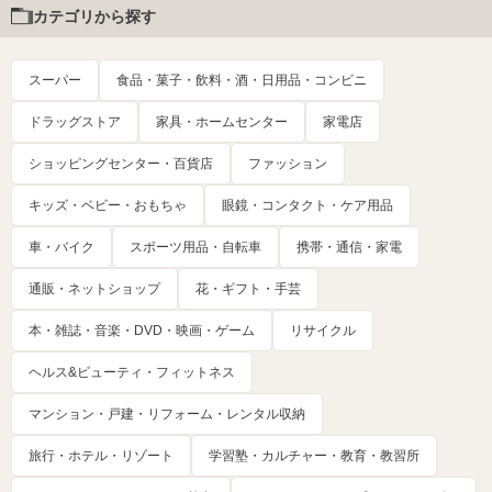
カテゴリから探す
スーパー
食品・菓子・飲料・酒・日用品・コンビニ
ドラッグストア
家具・ホームセンター
家電店
ショッピングセンター・百貨店
ファッション
キッズ・ベビー・おもちゃ
眼鏡・コンタクト・ケア用品
車・バイク
スポーツ用品・自転車
携帯・通信・家電
通販・ネットショップ
花・ギフト・手芸
本・雑誌・音楽・DVD・映画・ゲーム
リサイクル
ヘルス&ビューティ・フィットネス
マンション・戸建・リフォーム・レンタル収納
旅行・ホテル・リゾート
学習塾・カルチャー・教育・教習所