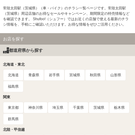
常陸太田駅（茨城県）（車・バイク）のチラシ一覧ページです。常陸太田駅
（茨城県）周辺店舗のお得なセールやキャンペーン、期間限定の特売情報など
を確認できます。 Shufoo!（シュフー）ではお近くの店舗で使える最新のチラ
シ情報を、手軽にご確認いただけます。お得な情報をぜひご活用ください。
お店を探す
都道府県から探す
北海道・東北
北海道
青森県
岩手県
宮城県
秋田県
山形県
福島県
関東
東京都
神奈川県
埼玉県
千葉県
茨城県
栃木県
群馬県
北陸・甲信越