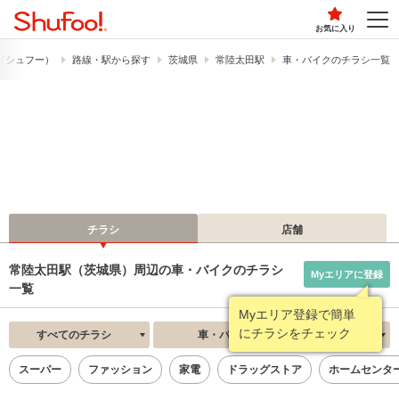
お気に入り
!​（シュフー）
路線・駅から探す
茨城県
常陸太田駅
車・バイクのチラシ一覧
チラシ
店舗
常陸太田駅（茨城県）周辺の車・バイクのチラシ
Myエリアに登録
一覧
Myエリア登録で簡単
にチラシをチェック
すべてのチラシ
車・バイク
新着順
スーパー
ファッション
家電
ドラッグストア
ホームセンタ