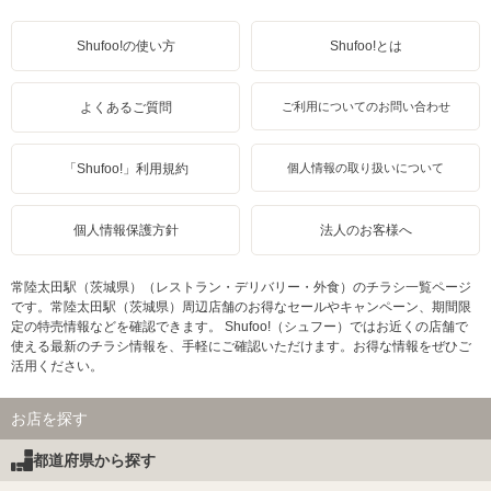
Shufoo!の使い方
Shufoo!とは
よくあるご質問
ご利用についてのお問い合わせ
「Shufoo!」利用規約
個人情報の取り扱いについて
個人情報保護方針
法人のお客様へ
常陸太田駅（茨城県）（レストラン・デリバリー・外食）のチラシ一覧ページ
です。常陸太田駅（茨城県）周辺店舗のお得なセールやキャンペーン、期間限
定の特売情報などを確認できます。 Shufoo!（シュフー）ではお近くの店舗で
使える最新のチラシ情報を、手軽にご確認いただけます。お得な情報をぜひご
活用ください。
お店を探す
都道府県から探す