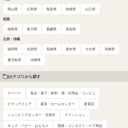
岡山県
広島県
鳥取県
島根県
山口県
四国
徳島県
香川県
愛媛県
高知県
九州・沖縄
福岡県
佐賀県
長崎県
熊本県
大分県
宮崎県
鹿児島県
沖縄県
カテゴリから探す
スーパー
食品・菓子・飲料・酒・日用品・コンビニ
ドラッグストア
家具・ホームセンター
家電店
ショッピングセンター・百貨店
ファッション
キッズ・ベビー・おもちゃ
眼鏡・コンタクト・ケア用品