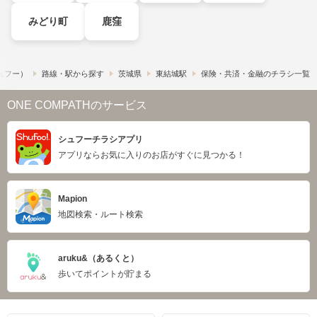
みどり町
鹿窪
シュフー）
路線・駅から探す
茨城県
東結城駅
保険・共済・金融のチラシ一覧
ONE COMPATHのサービス
シュフーチラシアプリ
アプリならお気に入りのお店がすぐに見つかる！
Mapion
地図検索・ルート検索
aruku&（あるくと）
歩いてポイントが貯まる