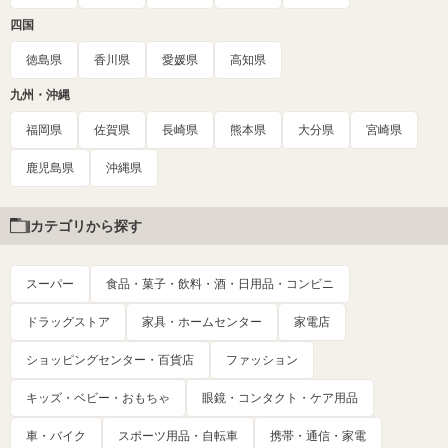
四国
徳島県
香川県
愛媛県
高知県
九州・沖縄
福岡県
佐賀県
長崎県
熊本県
大分県
宮崎県
鹿児島県
沖縄県
カテゴリから探す
スーパー
食品・菓子・飲料・酒・日用品・コンビニ
ドラッグストア
家具・ホームセンター
家電店
ショッピングセンター・百貨店
ファッション
キッズ・ベビー・おもちゃ
眼鏡・コンタクト・ケア用品
車・バイク
スポーツ用品・自転車
携帯・通信・家電