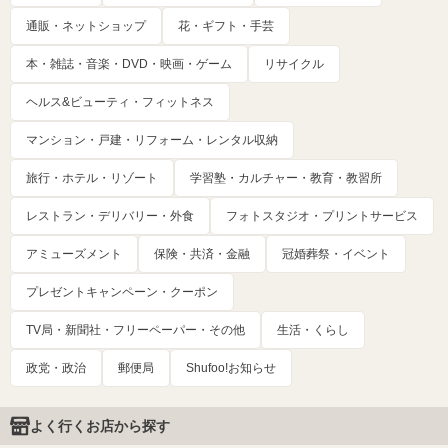
通販・ネットショップ
花・ギフト・手芸
本・雑誌・音楽・DVD・映画・ゲーム
リサイクル
ヘルス&ビューティ・フィットネス
マンション・戸建・リフォーム・レンタル収納
旅行・ホテル・リゾート
学習塾・カルチャー・教育・教習所
レストラン・デリバリー・外食
フォトスタジオ・プリントサービス
アミューズメント
保険・共済・金融
冠婚葬祭・イベント
プレゼントキャンペーン・クーポン
TV局・新聞社・フリーペーパー・その他
生活・くらし
政党・政治
郵便局
Shufoo!お知らせ
よく行くお店から探す