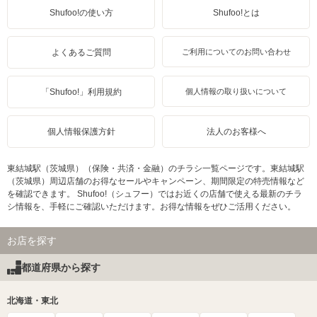
Shufoo!の使い方
Shufoo!とは
よくあるご質問
ご利用についてのお問い合わせ
「Shufoo!」利用規約
個人情報の取り扱いについて
個人情報保護方針
法人のお客様へ
東結城駅（茨城県）（保険・共済・金融）のチラシ一覧ページです。東結城駅
（茨城県）周辺店舗のお得なセールやキャンペーン、期間限定の特売情報など
を確認できます。 Shufoo!（シュフー）ではお近くの店舗で使える最新のチラ
シ情報を、手軽にご確認いただけます。お得な情報をぜひご活用ください。
お店を探す
都道府県から探す
北海道・東北