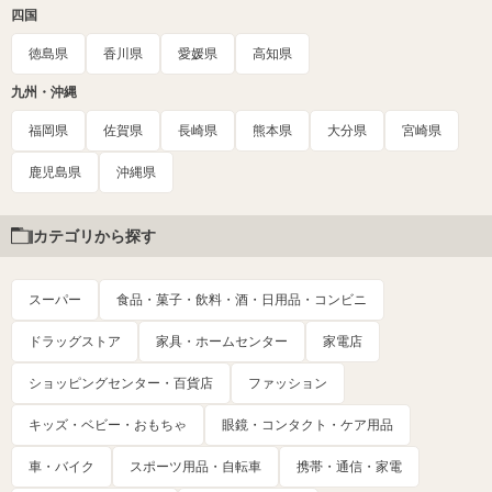
四国
徳島県
香川県
愛媛県
高知県
九州・沖縄
福岡県
佐賀県
長崎県
熊本県
大分県
宮崎県
鹿児島県
沖縄県
カテゴリから探す
スーパー
食品・菓子・飲料・酒・日用品・コンビニ
ドラッグストア
家具・ホームセンター
家電店
ショッピングセンター・百貨店
ファッション
キッズ・ベビー・おもちゃ
眼鏡・コンタクト・ケア用品
車・バイク
スポーツ用品・自転車
携帯・通信・家電