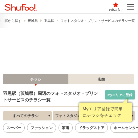
お気に入り
線・駅から探す
茨城県
羽黒駅
フォトスタジオ・プリントサービスのチラシ一覧
チラシ
店舗
羽黒駅（茨城県）周辺のフォトスタジオ・プリン
Myエリアに登録
トサービスのチラシ一覧
Myエリア登録で簡単
にチラシをチェック
すべてのチラシ
フォトスタジオ・プリントサービス
新着順
スーパー
ファッション
家電
ドラッグストア
ホームセンタ