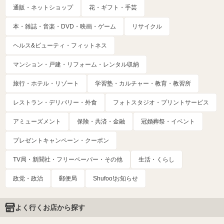
通販・ネットショップ
花・ギフト・手芸
本・雑誌・音楽・DVD・映画・ゲーム
リサイクル
ヘルス&ビューティ・フィットネス
マンション・戸建・リフォーム・レンタル収納
旅行・ホテル・リゾート
学習塾・カルチャー・教育・教習所
レストラン・デリバリー・外食
フォトスタジオ・プリントサービス
アミューズメント
保険・共済・金融
冠婚葬祭・イベント
プレゼントキャンペーン・クーポン
TV局・新聞社・フリーペーパー・その他
生活・くらし
政党・政治
郵便局
Shufoo!お知らせ
よく行くお店から探す