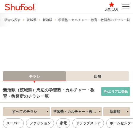
お気に入り
線・駅から探す
茨城県
新治駅
学習塾・カルチャー・教育・教習所のチラシ一覧
チラシ
店舗
新治駅（茨城県）周辺の学習塾・カルチャー・教
Myエリアに登録
育・教習所のチラシ一覧
すべてのチラシ
学習塾・カルチャー・教育・教習所
新着順
スーパー
ファッション
家電
ドラッグストア
ホームセンタ