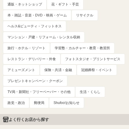
通販・ネットショップ
花・ギフト・手芸
本・雑誌・音楽・DVD・映画・ゲーム
リサイクル
ヘルス&ビューティ・フィットネス
マンション・戸建・リフォーム・レンタル収納
旅行・ホテル・リゾート
学習塾・カルチャー・教育・教習所
レストラン・デリバリー・外食
フォトスタジオ・プリントサービス
アミューズメント
保険・共済・金融
冠婚葬祭・イベント
プレゼントキャンペーン・クーポン
TV局・新聞社・フリーペーパー・その他
生活・くらし
政党・政治
郵便局
Shufoo!お知らせ
よく行くお店から探す