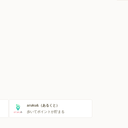
aruku&（あるくと）
歩いてポイントが貯まる