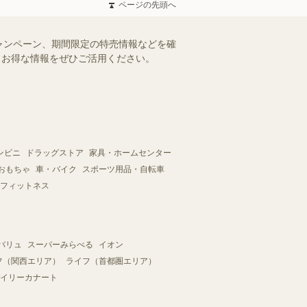
ページの先頭へ
ャンペーン、期間限定の特売情報などを確
す。お得な情報をぜひご活用ください。
ンビニ
ドラッグストア
家具・ホームセンター
おもちゃ
車・バイク
スポーツ用品・自転車
フィットネス
バリュ
スーパーみらべる
イオン
フ（関西エリア）
ライフ（首都圏エリア）
イリーカナート