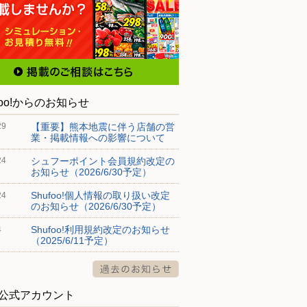
foo!からのお知らせ
【重要】熊本地震に伴う店舗の営
29
業・掲載情報への影響について
シュフーポイント会員規約改定の
24
お知らせ（2026/6/30予定）
Shufoo!個人情報の取り扱い改定
24
のお知らせ（2026/6/30予定）
Shufoo!利用規約改定のお知らせ
4
（2025/6/11予定）
S公式アカウント