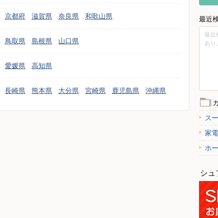
京都府
滋賀県
奈良県
和歌山県
最近
最近
鳥取県
島根県
山口県
あり
愛媛県
高知県
長崎県
熊本県
大分県
宮崎県
鹿児島県
沖縄県
ス
家
ホ
シュ