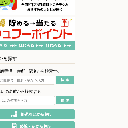
シを探す
郵便番号・住所・駅名から検索する
お店の名前から検索する