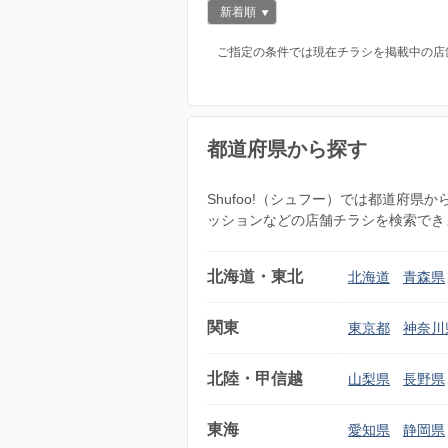
新着順
ご指定の条件では現在チラシを掲載中の店
都道府県から探す
Shufoo!（シュフー）では都道府
ッションなどの店舗チラシを検索でき
北海道・東北
北海道
青森県
関東
東京都
神奈川
北陸・甲信越
山梨県
長野県
東海
愛知県
静岡県