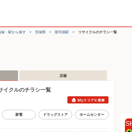
路線・駅から探す
>
茨城県
>
那珂湊駅
>
リサイクルのチラシ一覧
店舗
サイクルのチラシ一覧
家電
ドラッグストア
ホームセンター