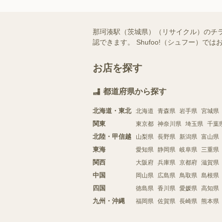
那珂湊駅（茨城県）（リサイクル）のチ
認できます。 Shufoo!（シュフー
お店を探す
都道府県から探す
北海道・東北
北海道
青森県
岩手県
宮城県
関東
東京都
神奈川県
埼玉県
千葉
北陸・甲信越
山梨県
長野県
新潟県
富山県
東海
愛知県
静岡県
岐阜県
三重県
関西
大阪府
兵庫県
京都府
滋賀県
中国
岡山県
広島県
鳥取県
島根県
四国
徳島県
香川県
愛媛県
高知県
九州・沖縄
福岡県
佐賀県
長崎県
熊本県