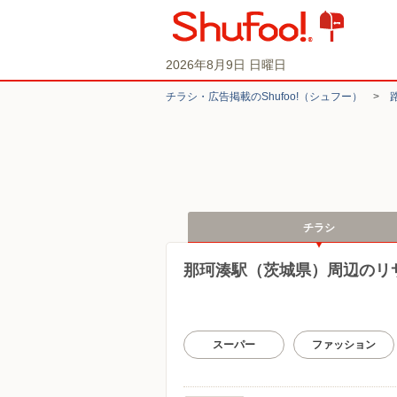
2026年8月9日 日曜日
チラシ・​広告掲載の​Shufoo!​（シュフー）
>
チラシ
那珂湊駅（茨城県）周辺のリ
スーパー
ファッション