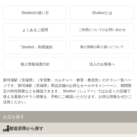
Shufoo!の使い方
Shufoo!とは
よくあるご質問
ご利用についてのお問い合わせ
「Shufoo!」利用規約
個人情報の取り扱いについて
個人情報保護方針
法人のお客様へ
那珂湊駅（茨城県）（学習塾・カルチャー・教育・教習所）のチラシ一覧ペー
ジです。那珂湊駅（茨城県）周辺店舗のお得なセールやキャンペーン、期間限
定の特売情報などを確認できます。 Shufoo!（シュフー）ではお近くの店舗で
使える最新のチラシ情報を、手軽にご確認いただけます。お得な情報をぜひご
活用ください。
お店を探す
都道府県から探す