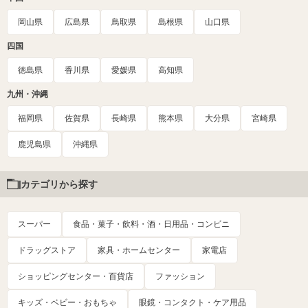
岡山県
広島県
鳥取県
島根県
山口県
四国
徳島県
香川県
愛媛県
高知県
九州・沖縄
福岡県
佐賀県
長崎県
熊本県
大分県
宮崎県
鹿児島県
沖縄県
カテゴリから探す
スーパー
食品・菓子・飲料・酒・日用品・コンビニ
ドラッグストア
家具・ホームセンター
家電店
ショッピングセンター・百貨店
ファッション
キッズ・ベビー・おもちゃ
眼鏡・コンタクト・ケア用品