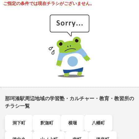
ご指定の条件では現在チラシがございません。
那珂湊駅周辺地域の学習塾・カルチャー・教育・教習所の
チラシ一覧
洞下町
釈迦町
横堰
八幡町