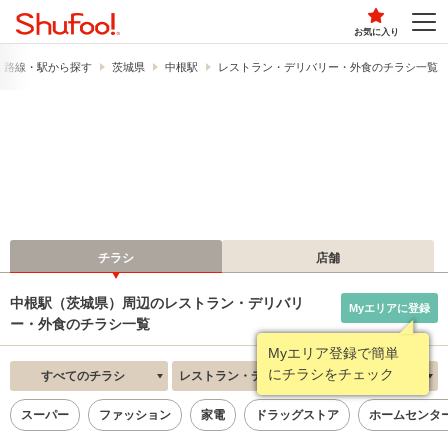
お気に入り
路線・駅から探す
茨城県
中根駅
レストラン・デリバリー・外食のチラシ一覧
チラシ
店舗
中根駅（茨城県）周辺のレストラン・デリバリ
Myエリアに登録
ー・外食のチラシ一覧
Myエリア登録で簡単
にチラシをチェック
すべてのチラシ
レストラン・デリバリー・外食
新着順
スーパー
ファッション
家電
ドラッグストア
ホームセンタ