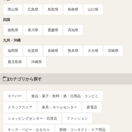
岡山県
広島県
鳥取県
島根県
山口県
四国
徳島県
香川県
愛媛県
高知県
九州・沖縄
福岡県
佐賀県
長崎県
熊本県
大分県
宮崎県
鹿児島県
沖縄県
カテゴリから探す
スーパー
食品・菓子・飲料・酒・日用品・コンビニ
ドラッグストア
家具・ホームセンター
家電店
ショッピングセンター・百貨店
ファッション
キッズ・ベビー・おもちゃ
眼鏡・コンタクト・ケア用品