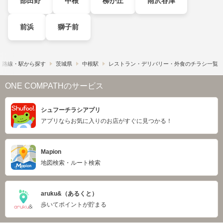
部田野
中根
柳が丘
雨沢谷津
前浜
獅子前
路線・駅から探す
茨城県
中根駅
レストラン・デリバリー・外食のチラシ一覧
ONE COMPATHのサービス
シュフーチラシアプリ
アプリならお気に入りのお店がすぐに見つかる！
Mapion
地図検索・ルート検索
aruku&（あるくと）
歩いてポイントが貯まる