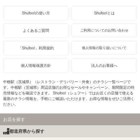
Shufoo!の使い方
Shufoo!とは
よくあるご質問
ご利用についてのお問い合わせ
「Shufoo!」利用規約
個人情報の取り扱いについて
個人情報保護方針
法人のお客様へ
中根駅（茨城県）（レストラン・デリバリー・外食）のチラシ一覧ページで
す。中根駅（茨城県）周辺店舗のお得なセールやキャンペーン、期間限定の特
売情報などを確認できます。 Shufoo!（シュフー）ではお近くの店舗で使える
最新のチラシ情報を、手軽にご確認いただけます。お得な情報をぜひご活用く
ださい。
お店を探す
都道府県から探す