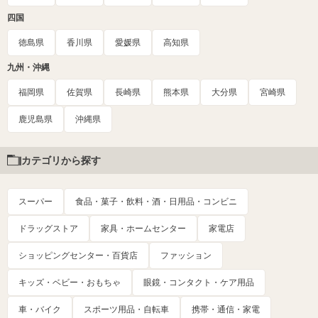
四国
徳島県
香川県
愛媛県
高知県
九州・沖縄
福岡県
佐賀県
長崎県
熊本県
大分県
宮崎県
鹿児島県
沖縄県
カテゴリから探す
スーパー
食品・菓子・飲料・酒・日用品・コンビニ
ドラッグストア
家具・ホームセンター
家電店
ショッピングセンター・百貨店
ファッション
キッズ・ベビー・おもちゃ
眼鏡・コンタクト・ケア用品
車・バイク
スポーツ用品・自転車
携帯・通信・家電