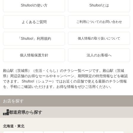
Shufoo!の使い方
Shufoo!とは
よくあるご質問
ご利用についてのお問い合わせ
「Shufoo!」利用規約
個人情報の取り扱いについて
個人情報保護方針
法人のお客様へ
殿山駅（茨城県）（生活・くらし）のチラシ一覧ページです。殿山駅（茨城
県）周辺店舗のお得なセールやキャンペーン、期間限定の特売情報などを確認
できます。 Shufoo!（シュフー）ではお近くの店舗で使える最新のチラシ情報
を、手軽にご確認いただけます。お得な情報をぜひご活用ください。
お店を探す
都道府県から探す
北海道・東北