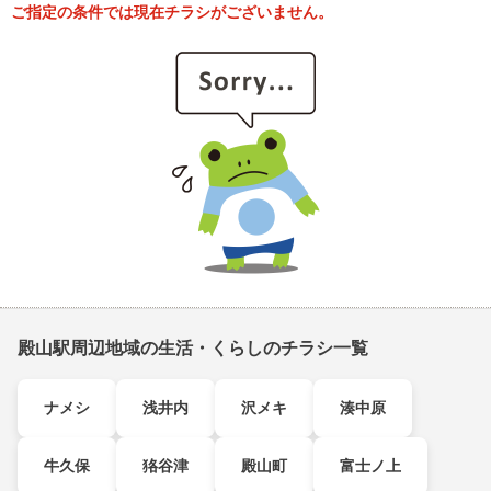
ご指定の条件では現在チラシがございません。
殿山駅周辺地域の生活・くらしのチラシ一覧
ナメシ
浅井内
沢メキ
湊中原
牛久保
狢谷津
殿山町
富士ノ上