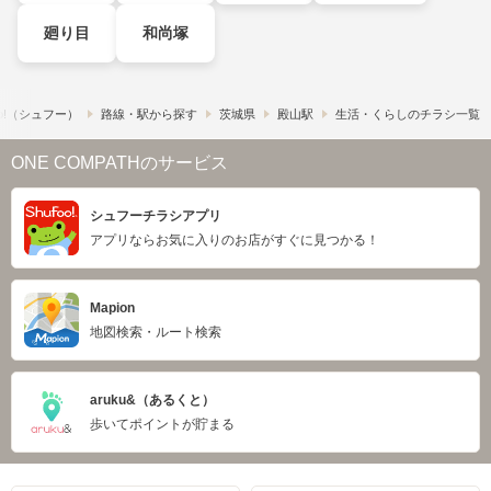
廻り目
和尚塚
o!​（シュフー）
路線・駅から探す
茨城県
殿山駅
生活・くらしのチラシ一覧
ONE COMPATHのサービス
シュフーチラシアプリ
アプリならお気に入りのお店がすぐに見つかる！
Mapion
地図検索・ルート検索
aruku&（あるくと）
歩いてポイントが貯まる