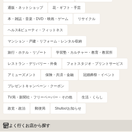
通販・ネットショップ
花・ギフト・手芸
本・雑誌・音楽・DVD・映画・ゲーム
リサイクル
ヘルス&ビューティ・フィットネス
マンション・戸建・リフォーム・レンタル収納
旅行・ホテル・リゾート
学習塾・カルチャー・教育・教習所
レストラン・デリバリー・外食
フォトスタジオ・プリントサービス
アミューズメント
保険・共済・金融
冠婚葬祭・イベント
プレゼントキャンペーン・クーポン
TV局・新聞社・フリーペーパー・その他
生活・くらし
政党・政治
郵便局
Shufoo!お知らせ
よく行くお店から探す