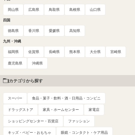
岡山県
広島県
鳥取県
島根県
山口県
四国
徳島県
香川県
愛媛県
高知県
九州・沖縄
福岡県
佐賀県
長崎県
熊本県
大分県
宮崎県
鹿児島県
沖縄県
カテゴリから探す
スーパー
食品・菓子・飲料・酒・日用品・コンビニ
ドラッグストア
家具・ホームセンター
家電店
ショッピングセンター・百貨店
ファッション
キッズ・ベビー・おもちゃ
眼鏡・コンタクト・ケア用品