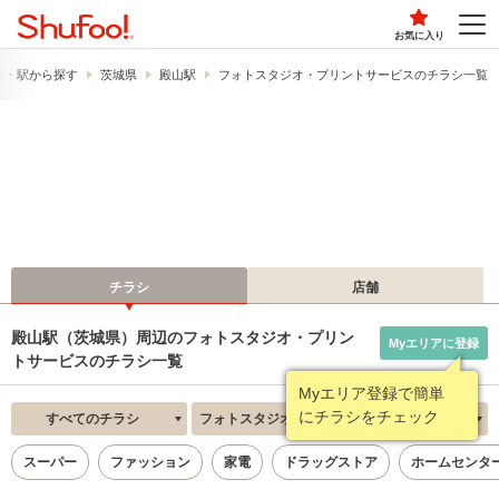
お気に入り
線・駅から探す
茨城県
殿山駅
フォトスタジオ・プリントサービスのチラシ一覧
チラシ
店舗
殿山駅（茨城県）周辺のフォトスタジオ・プリン
Myエリアに登録
トサービスのチラシ一覧
Myエリア登録で簡単
にチラシをチェック
すべてのチラシ
フォトスタジオ・プリントサービス
新着順
スーパー
ファッション
家電
ドラッグストア
ホームセンタ