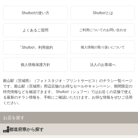
Shufoo!の使い方
Shufoo!とは
よくあるご質問
ご利用についてのお問い合わせ
「Shufoo!」利用規約
個人情報の取り扱いについて
個人情報保護方針
法人のお客様へ
殿山駅（茨城県）（フォトスタジオ・プリントサービス）のチラシ一覧ページ
です。殿山駅（茨城県）周辺店舗のお得なセールやキャンペーン、期間限定の
特売情報などを確認できます。 Shufoo!（シュフー）ではお近くの店舗で使え
る最新のチラシ情報を、手軽にご確認いただけます。お得な情報をぜひご活用
ください。
お店を探す
都道府県から探す