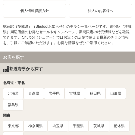
個人情報保護方針
法人のお客様へ
徳宿駅（茨城県）（Shufoo!お知らせ）のチラシ一覧ページです。徳宿駅（茨城
県）周辺店舗のお得なセールやキャンペーン、期間限定の特売情報などを確認
できます。 Shufoo!（シュフー）ではお近くの店舗で使える最新のチラシ情報
を、手軽にご確認いただけます。お得な情報をぜひご活用ください。
お店を探す
都道府県から探す
北海道・東北
北海道
青森県
岩手県
宮城県
秋田県
山形県
福島県
関東
東京都
神奈川県
埼玉県
千葉県
茨城県
栃木県