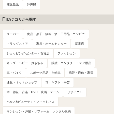
鹿児島県
沖縄県
カテゴリから探す
スーパー
食品・菓子・飲料・酒・日用品・コンビニ
ドラッグストア
家具・ホームセンター
家電店
ショッピングセンター・百貨店
ファッション
キッズ・ベビー・おもちゃ
眼鏡・コンタクト・ケア用品
車・バイク
スポーツ用品・自転車
携帯・通信・家電
通販・ネットショップ
花・ギフト・手芸
本・雑誌・音楽・DVD・映画・ゲーム
リサイクル
ヘルス&ビューティ・フィットネス
マンション・戸建・リフォーム・レンタル収納