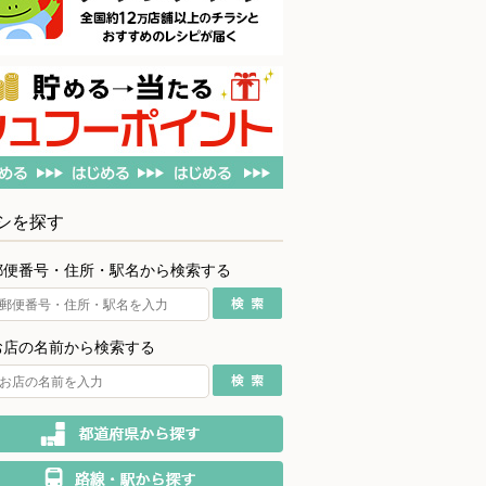
シを探す
郵便番号・住所・駅名から検索する
お店の名前から検索する