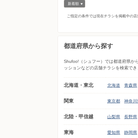
新着順
ご指定の条件では現在チラシを掲載中の店
都道府県から探す
Shufoo!（シュフー）では都道府
ッションなどの店舗チラシを検索でき
北海道・東北
北海道
青森県
関東
東京都
神奈川
北陸・甲信越
山梨県
長野県
東海
愛知県
静岡県