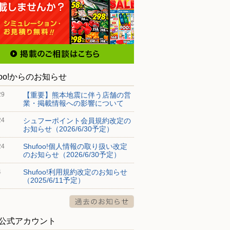
foo!からのお知らせ
【重要】熊本地震に伴う店舗の営
29
業・掲載情報への影響について
シュフーポイント会員規約改定の
24
お知らせ（2026/6/30予定）
Shufoo!個人情報の取り扱い改定
24
のお知らせ（2026/6/30予定）
Shufoo!利用規約改定のお知らせ
4
（2025/6/11予定）
S公式アカウント