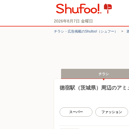
2026年8月7日 金曜日
チラシ・​広告掲載の​Shufoo!​（シュフー）
>
チラシ
徳宿駅（茨城県）周辺のアミ
スーパー
ファッション