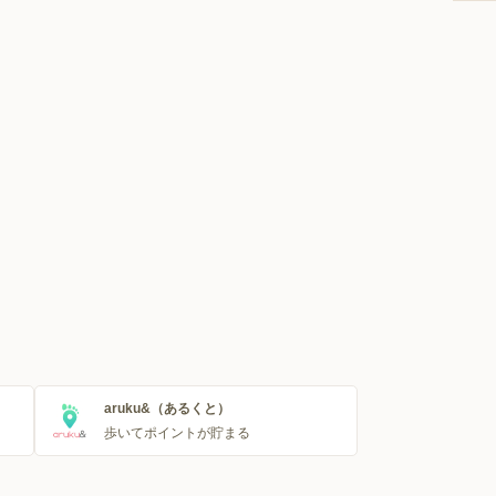
aruku&（あるくと）
歩いてポイントが貯まる