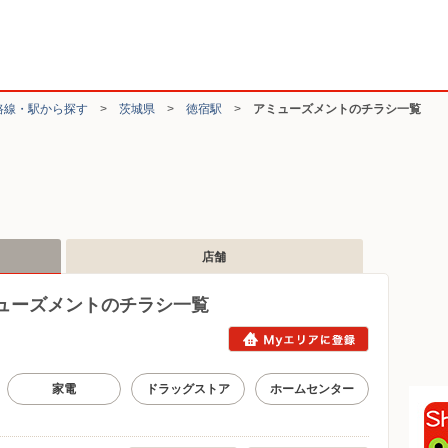
路線・駅から探す
>
茨城県
>
徳宿駅
>
アミューズメントのチラシ一覧
店舗
ューズメントのチラシ一覧
家電
ドラッグストア
ホームセンター