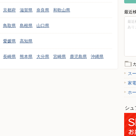
京都府
滋賀県
奈良県
和歌山県
最近
最近
鳥取県
島根県
山口県
あり
愛媛県
高知県
長崎県
熊本県
大分県
宮崎県
鹿児島県
沖縄県
ス
家
ホ
シュ