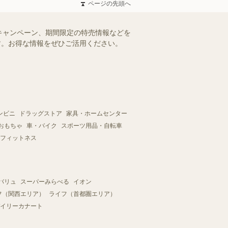
ページの先頭へ
キャンペーン、期間限定の特売情報などを
ます。お得な情報をぜひご活用ください。
ンビニ
ドラッグストア
家具・ホームセンター
おもちゃ
車・バイク
スポーツ用品・自転車
フィットネス
バリュ
スーパーみらべる
イオン
フ（関西エリア）
ライフ（首都圏エリア）
イリーカナート