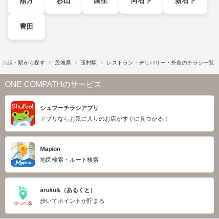
舘方
杉山
国生
向石下
新石下
豊田
路線・駅から探す
茨城県
玉村駅
レストラン・デリバリー・外食のチラシ一覧
ONE COMPATHのサービス
シュフーチラシアプリ
アプリならお気に入りのお店がすぐに見つかる！
Mapion
地図検索・ルート検索
aruku&（あるくと）
歩いてポイントが貯まる