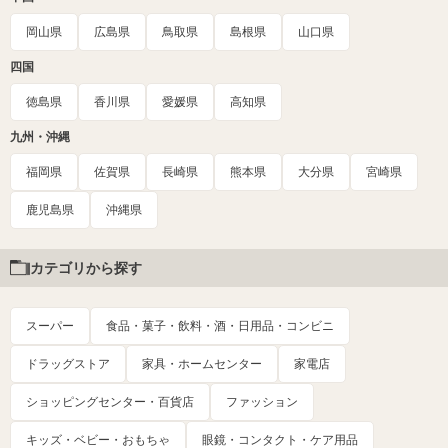
岡山県
広島県
鳥取県
島根県
山口県
四国
徳島県
香川県
愛媛県
高知県
九州・沖縄
福岡県
佐賀県
長崎県
熊本県
大分県
宮崎県
鹿児島県
沖縄県
カテゴリから探す
スーパー
食品・菓子・飲料・酒・日用品・コンビニ
ドラッグストア
家具・ホームセンター
家電店
ショッピングセンター・百貨店
ファッション
キッズ・ベビー・おもちゃ
眼鏡・コンタクト・ケア用品