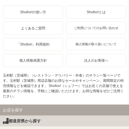
Shufoo!の使い方
Shufoo!とは
よくあるご質問
ご利用についてのお問い合わせ
「Shufoo!」利用規約
個人情報の取り扱いについて
個人情報保護方針
法人のお客様へ
玉村駅（茨城県）（レストラン・デリバリー・外食）のチラシ一覧ページで
す。玉村駅（茨城県）周辺店舗のお得なセールやキャンペーン、期間限定の特
売情報などを確認できます。 Shufoo!（シュフー）ではお近くの店舗で使える
最新のチラシ情報を、手軽にご確認いただけます。お得な情報をぜひご活用く
ださい。
お店を探す
都道府県から探す