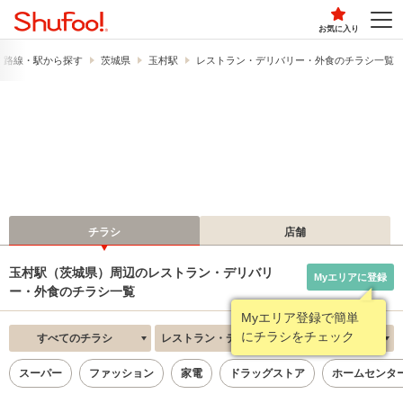
お気に入り
路線・駅から探す
茨城県
玉村駅
レストラン・デリバリー・外食のチラシ一覧
チラシ
店舗
玉村駅（茨城県）周辺のレストラン・デリバリ
Myエリアに登録
ー・外食のチラシ一覧
Myエリア登録で簡単
にチラシをチェック
すべてのチラシ
レストラン・デリバリー・外食
新着順
スーパー
ファッション
家電
ドラッグストア
ホームセンタ